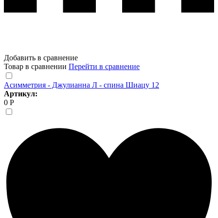
Добавить в сравнение
Товар в сравнении
Перейти в сравнение
Асимметрия - Джулианна Л - спина Шиацу 12
Артикул:
0 Р