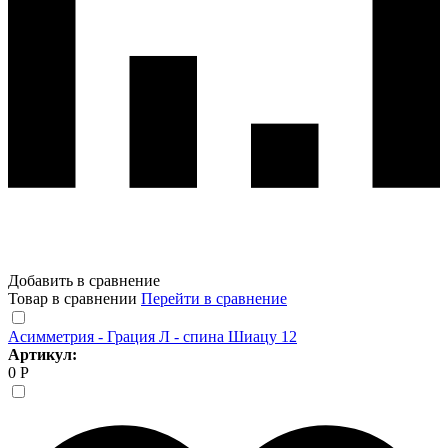
Добавить в сравнение
Товар в сравнении
Перейти в сравнение
Асимметрия - Грация Л - спина Шиацу 12
Артикул:
0 Р