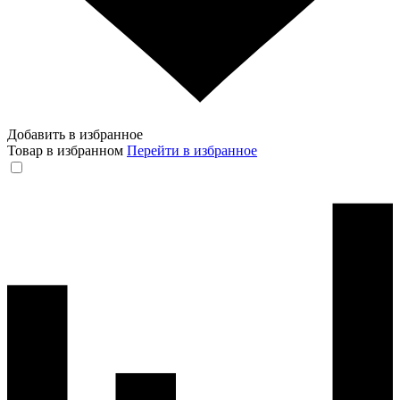
Добавить в избранное
Товар в избранном
Перейти в избранное