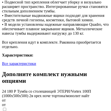
• Подвесной тип крепления облегчает уборку и визуально
расширяет пространство. Интегрированные ручки становятся
стильным дополнением тумбы.
• Вместительные выдвижные ящики подходят для хранения
средств личной гигиены, косметики, бытовой химии.
• В модели установлены надежные направляющие Quadro, что
обеспечивает плавное закрывание ящиков. Металлические
навесы тумбы выдерживают нагрузку до 130 кг.
Все крепления идут в комплекте. Раковина приобретается
отдельно.
Характеристики:
Все характеристики
Дополните комплект нужными
опциями
24 180 Р
Тумба со столешницей ЭТЕРИ/Vortex 100П
(1000х500х500) 2я орех ноче тортона/монолит найт
от
от