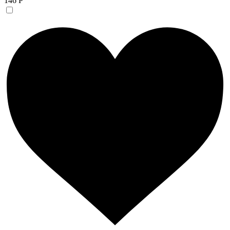
146 Р