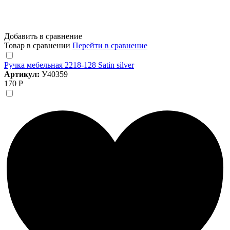
Добавить в сравнение
Товар в сравнении
Перейти в сравнение
Ручка мебельная 2218-128 Satin silver
Артикул:
У40359
170 Р