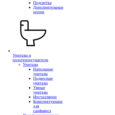
Подсветка
Дополнительные
опции
Унитазы и
полотенцесушители
Унитазы
Напольные
унитазы
Подвесные
унитазы
Умные
унитазы
Инсталляции
Комплектующие
для
санфаянса