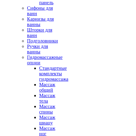
панель
Сифоны для
ванн
Карнизы для
ванны
Шторки для
ванн
Подголовники
Ручки для
ванны
Гидромассажные
опции
Стандартные
комплекты
гидромассажа
Массаж
общий
Массаж
тела
Массаж
спины
Массаж
шиацу
Массаж
ног