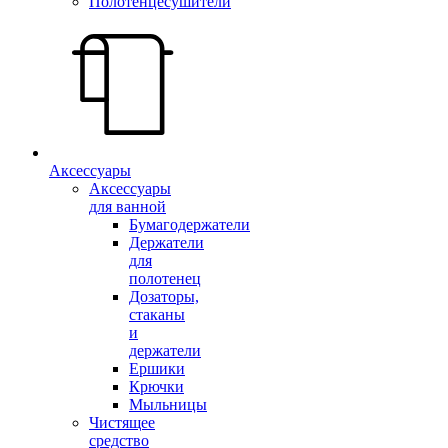
Полотенцесушители
Аксессуары
Аксессуары
для ванной
Бумагодержатели
Держатели
для
полотенец
Дозаторы,
стаканы
и
держатели
Ершики
Крючки
Мыльницы
Чистящее
средство