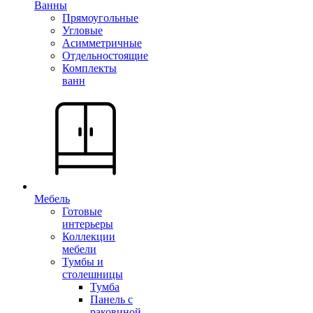
Ванны
Прямоугольные
Угловые
Асимметричные
Отдельностоящие
Комплекты
ванн
Мебель
Готовые
интерьеры
Коллекции
мебели
Тумбы и
столешницы
Тумба
Панель с
раковиной