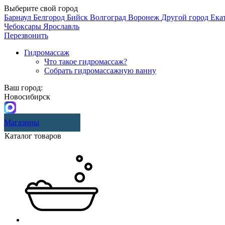
Выберите свой город
Барнаул
Белгород
Бийск
Волгоград
Воронеж
Другой город
Ека
Чебоксары
Ярославль
Перезвонить
Гидромассаж
Что такое гидромассаж?
Собрать гидромассажную ванну
Ваш город:
Новосибирск
Магазины
Каталог товаров