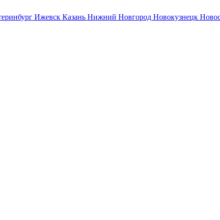
теринбург
Ижевск
Казань
Нижний Новгород
Новокузнецк
Ново