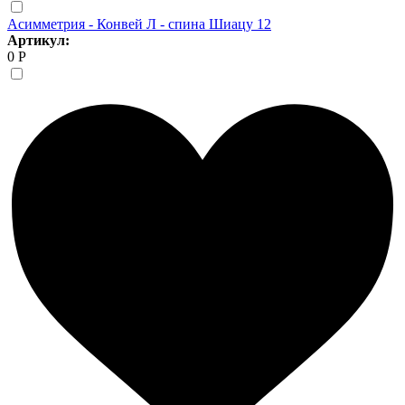
Асимметрия - Конвей Л - спина Шиацу 12
Артикул:
0 Р