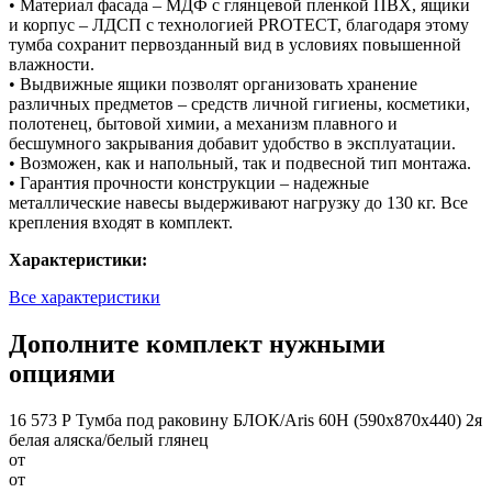
• Материал фасада – МДФ с глянцевой пленкой ПВХ, ящики
и корпус – ЛДСП с технологией PROTECT, благодаря этому
тумба сохранит первозданный вид в условиях повышенной
влажности.
• Выдвижные ящики позволят организовать хранение
различных предметов – средств личной гигиены, косметики,
полотенец, бытовой химии, а механизм плавного и
бесшумного закрывания добавит удобство в эксплуатации.
• Возможен, как и напольный, так и подвесной тип монтажа.
• Гарантия прочности конструкции – надежные
металлические навесы выдерживают нагрузку до 130 кг. Все
крепления входят в комплект.
Характеристики:
Все характеристики
Дополните комплект нужными
опциями
16 573 Р
Тумба под раковину БЛОК/Aris 60Н (590х870х440) 2я
белая аляска/белый глянец
от
от