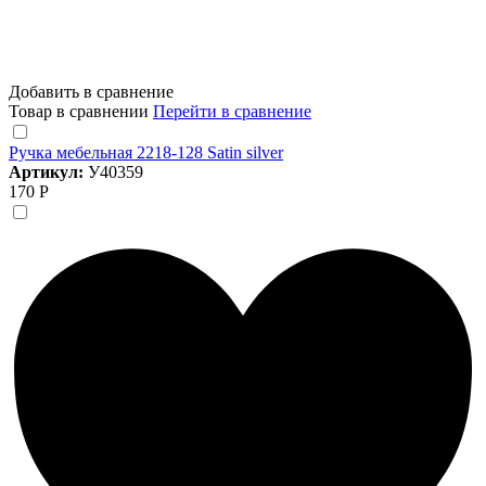
Добавить в сравнение
Товар в сравнении
Перейти в сравнение
Ручка мебельная 2218-128 Satin silver
Артикул:
У40359
170 Р