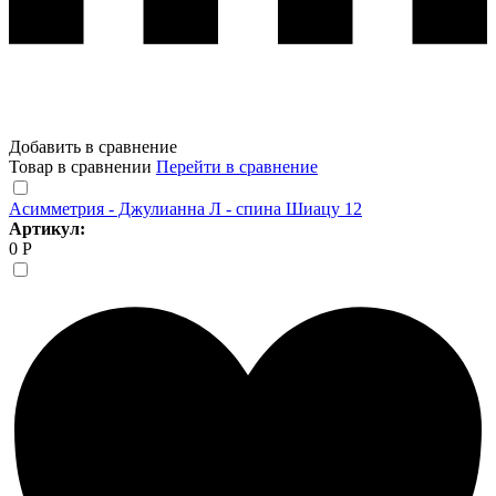
Добавить в сравнение
Товар в сравнении
Перейти в сравнение
Асимметрия - Джулианна Л - спина Шиацу 12
Артикул:
0 Р