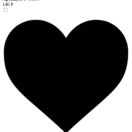
146 Р