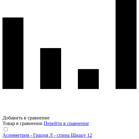
Добавить в сравнение
Товар в сравнении
Перейти в сравнение
Асимметрия - Грация Л - спина Шиацу 12