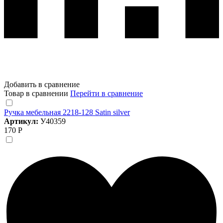
Добавить в сравнение
Товар в сравнении
Перейти в сравнение
Ручка мебельная 2218-128 Satin silver
Артикул:
У40359
170 Р