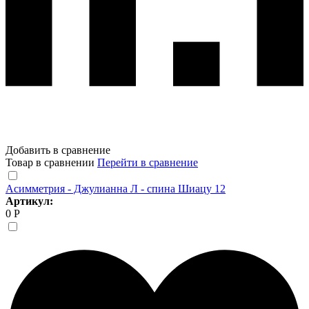
Добавить в сравнение
Товар в сравнении
Перейти в сравнение
Асимметрия - Джулианна Л - спина Шиацу 12
Артикул:
0 Р