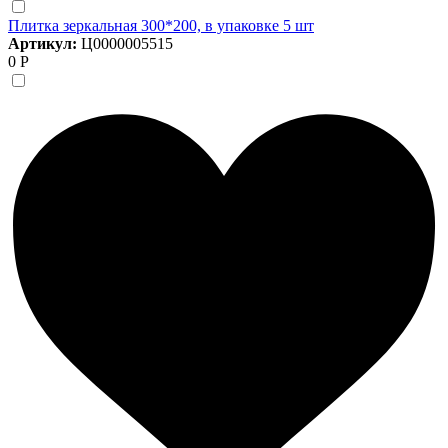
Плитка зеркальная 300*200, в упаковке 5 шт
Артикул:
Ц0000005515
0 Р