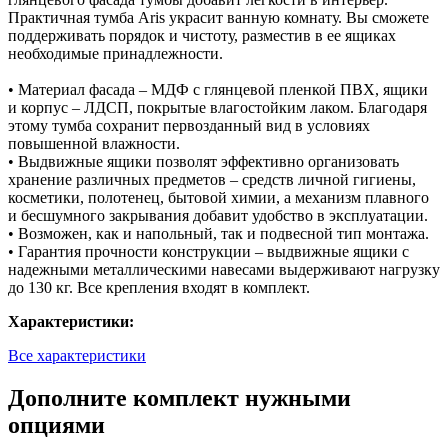
Практичная тумба Aris украсит ванную комнату. Вы сможете
поддерживать порядок и чистоту, разместив в ее ящиках
необходимые принадлежности.
• Материал фасада – МДФ с глянцевой пленкой ПВХ, ящики
и корпус – ЛДСП, покрытые влагостойким лаком. Благодаря
этому тумба сохранит первозданный вид в условиях
повышенной влажности.
• Выдвижные ящики позволят эффективно организовать
хранение различных предметов – средств личной гигиены,
косметики, полотенец, бытовой химии, а механизм плавного
и бесшумного закрывания добавит удобство в эксплуатации.
• Возможен, как и напольный, так и подвесной тип монтажа.
• Гарантия прочности конструкции – выдвижные ящики с
надежными металлическими навесами выдерживают нагрузку
до 130 кг. Все крепления входят в комплект.
Характеристики:
Все характеристики
Дополните комплект нужными
опциями