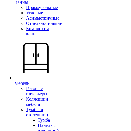
Ванны
Прямоугольные
Угловые
Асимметричные
Отдельностоящие
Комплекты
ванн
Мебель
Готовые
интерьеры
Коллекции
мебели
Тумбы и
столешницы
Тумба
Панель с
раковиной