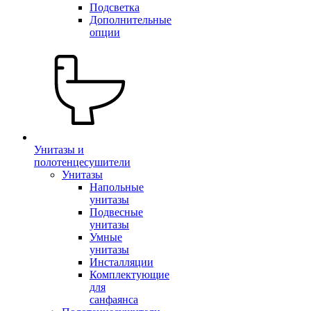
Подсветка
Дополнительные
опции
Унитазы и
полотенцесушители
Унитазы
Напольные
унитазы
Подвесные
унитазы
Умные
унитазы
Инсталляции
Комплектующие
для
санфаянса