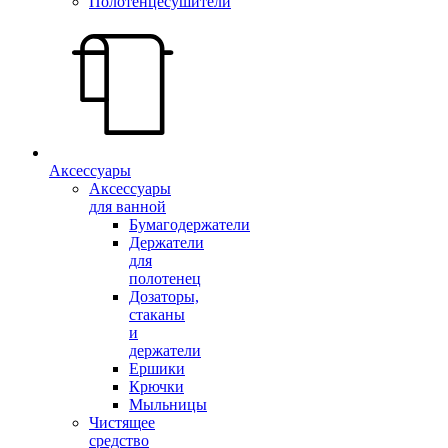
Полотенцесушители
Аксессуары
Аксессуары
для ванной
Бумагодержатели
Держатели
для
полотенец
Дозаторы,
стаканы
и
держатели
Ершики
Крючки
Мыльницы
Чистящее
средство