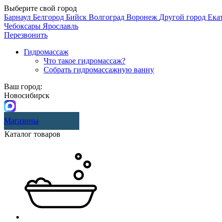
Выберите свой город
Барнаул
Белгород
Бийск
Волгоград
Воронеж
Другой город
Ека
Чебоксары
Ярославль
Перезвонить
Гидромассаж
Что такое гидромассаж?
Собрать гидромассажную ванну
Ваш город:
Новосибирск
Магазины
Каталог товаров