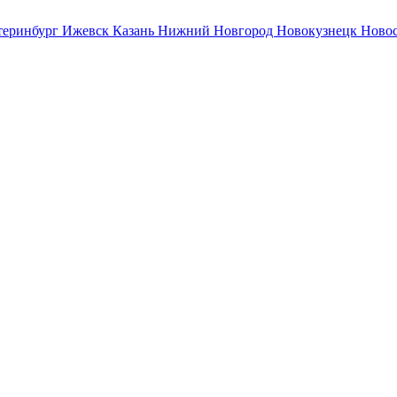
теринбург
Ижевск
Казань
Нижний Новгород
Новокузнецк
Ново