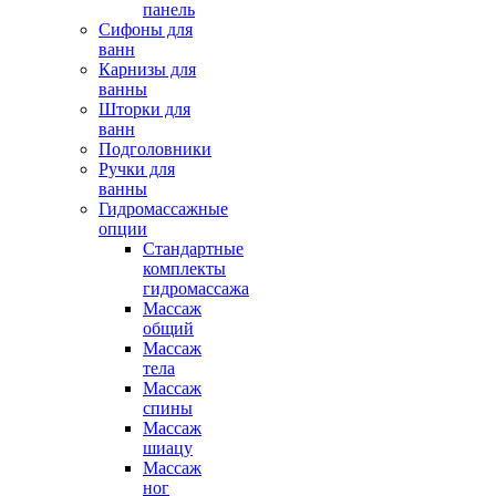
панель
Сифоны для
ванн
Карнизы для
ванны
Шторки для
ванн
Подголовники
Ручки для
ванны
Гидромассажные
опции
Стандартные
комплекты
гидромассажа
Массаж
общий
Массаж
тела
Массаж
спины
Массаж
шиацу
Массаж
ног