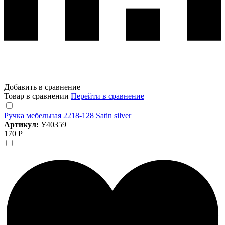
Добавить в сравнение
Товар в сравнении
Перейти в сравнение
Ручка мебельная 2218-128 Satin silver
Артикул:
У40359
170 Р