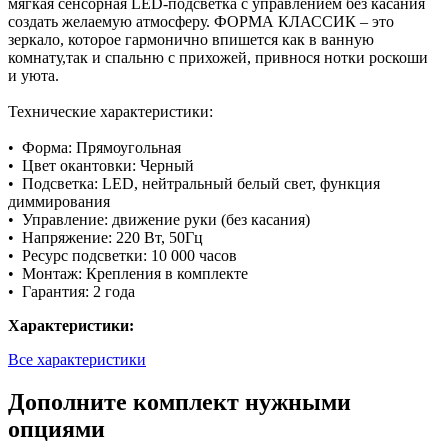
мягкая сенсорная LED-подсветка с управлением без касания
создать желаемую атмосферу. ФОРМА КЛАССИК – это
зеркало, которое гармонично впишется как в ванную
комнату,так и спальню с прихожей, привнося нотки роскоши
и уюта.
Технические характеристики:
• Форма: Прямоугольная
• Цвет окантовки: Черный
• Подсветка: LED, нейтральный белый свет, функция
диммирования
• Управление: движение руки (без касания)
• Напряжение: 220 Вт, 50Гц
• Ресурс подсветки: 10 000 часов
• Монтаж: Крепления в комплекте
• Гарантия: 2 года
Характеристики:
Все характеристики
Дополните комплект нужными
опциями