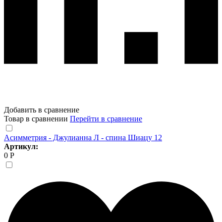
Добавить в сравнение
Товар в сравнении
Перейти в сравнение
Асимметрия - Джулианна Л - спина Шиацу 12
Артикул:
0 Р