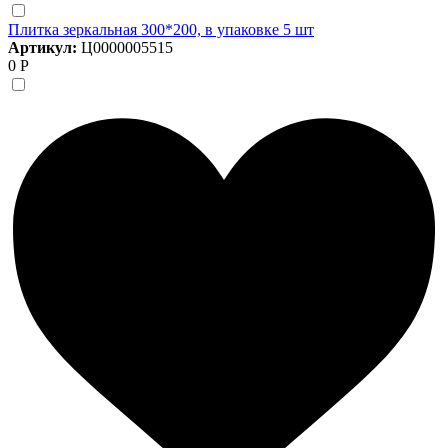
Плитка зеркальная 300*200, в упаковке 5 шт
Артикул:
Ц0000005515
0 Р