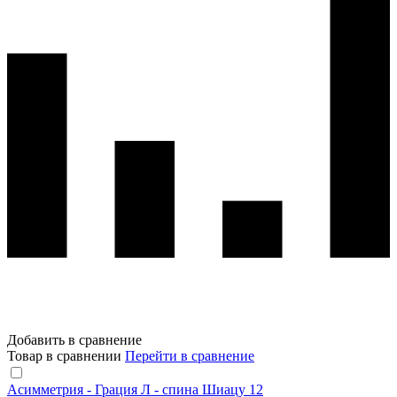
Добавить в сравнение
Товар в сравнении
Перейти в сравнение
Асимметрия - Грация Л - спина Шиацу 12