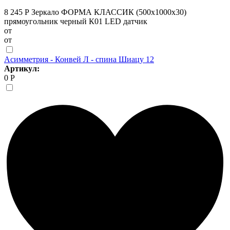
8 245 Р
Зеркало ФОРМА КЛАССИК (500х1000х30)
прямоугольник черный К01 LED датчик
от
от
Асимметрия - Конвей Л - спина Шиацу 12
Артикул:
0 Р