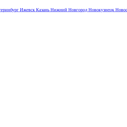
теринбург
Ижевск
Казань
Нижний Новгород
Новокузнецк
Ново