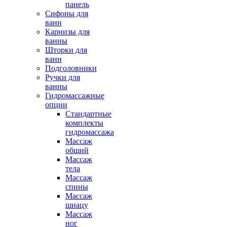
панель
Сифоны для
ванн
Карнизы для
ванны
Шторки для
ванн
Подголовники
Ручки для
ванны
Гидромассажные
опции
Стандартные
комплекты
гидромассажа
Массаж
общий
Массаж
тела
Массаж
спины
Массаж
шиацу
Массаж
ног