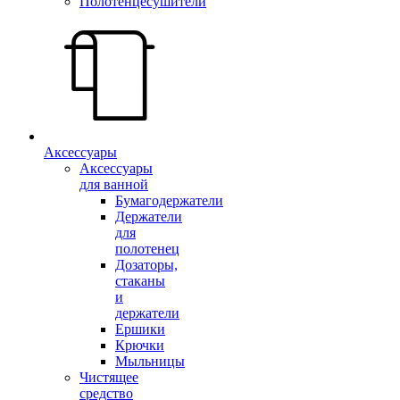
Полотенцесушители
Аксессуары
Аксессуары
для ванной
Бумагодержатели
Держатели
для
полотенец
Дозаторы,
стаканы
и
держатели
Ершики
Крючки
Мыльницы
Чистящее
средство