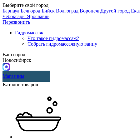
Выберите свой город
Барнаул
Белгород
Бийск
Волгоград
Воронеж
Другой город
Ека
Чебоксары
Ярославль
Перезвонить
Гидромассаж
Что такое гидромассаж?
Собрать гидромассажную ванну
Ваш город:
Новосибирск
Магазины
Каталог товаров