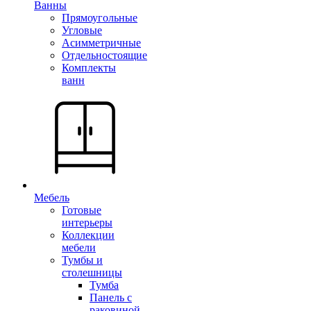
Ванны
Прямоугольные
Угловые
Асимметричные
Отдельностоящие
Комплекты
ванн
Мебель
Готовые
интерьеры
Коллекции
мебели
Тумбы и
столешницы
Тумба
Панель с
раковиной