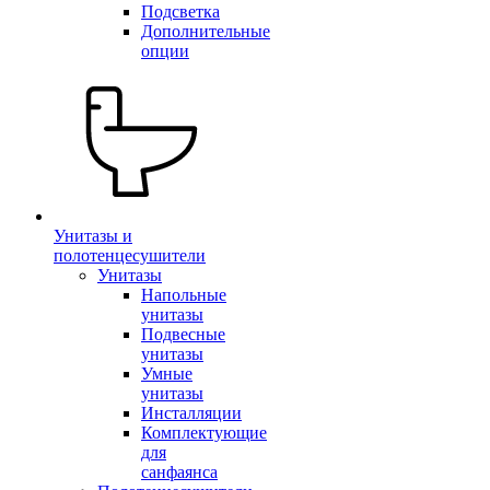
Подсветка
Дополнительные
опции
Унитазы и
полотенцесушители
Унитазы
Напольные
унитазы
Подвесные
унитазы
Умные
унитазы
Инсталляции
Комплектующие
для
санфаянса