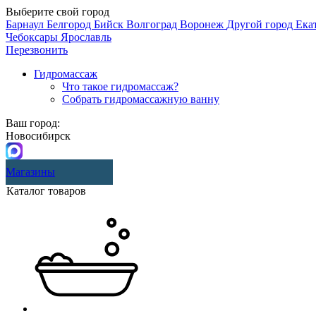
Выберите свой город
Барнаул
Белгород
Бийск
Волгоград
Воронеж
Другой город
Ека
Чебоксары
Ярославль
Перезвонить
Гидромассаж
Что такое гидромассаж?
Собрать гидромассажную ванну
Ваш город:
Новосибирск
Магазины
Каталог товаров