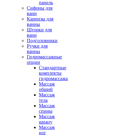
панель
Сифоны для
ванн
Карнизы для
ванны
Шторки для
ванн
Подголовники
Ручки для
ванны
Гидромассажные
опции
Стандартные
комплекты
гидромассажа
Массаж
общий
Массаж
тела
Массаж
спины
Массаж
шиацу
Массаж
ног