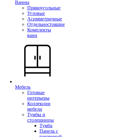
Ванны
Прямоугольные
Угловые
Асимметричные
Отдельностоящие
Комплекты
ванн
Мебель
Готовые
интерьеры
Коллекции
мебели
Тумбы и
столешницы
Тумба
Панель с
раковиной