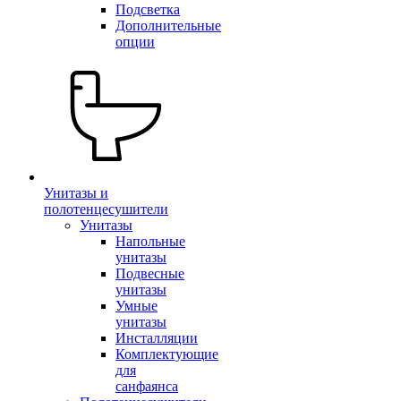
Подсветка
Дополнительные
опции
Унитазы и
полотенцесушители
Унитазы
Напольные
унитазы
Подвесные
унитазы
Умные
унитазы
Инсталляции
Комплектующие
для
санфаянса