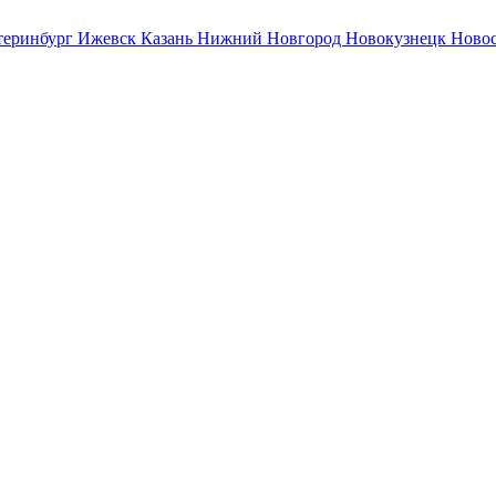
теринбург
Ижевск
Казань
Нижний Новгород
Новокузнецк
Ново