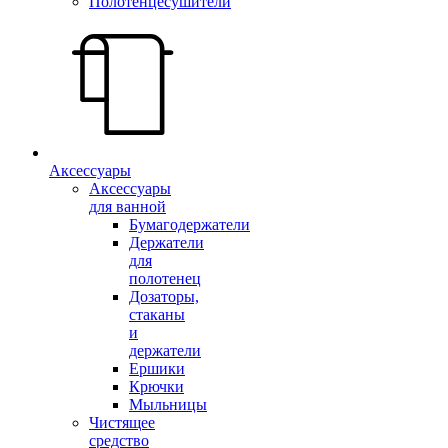
Полотенцесушители
Аксессуары
Аксессуары
для ванной
Бумагодержатели
Держатели
для
полотенец
Дозаторы,
стаканы
и
держатели
Ершики
Крючки
Мыльницы
Чистящее
средство