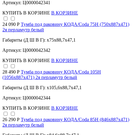
Артикул: Ц0000042341
КУПИТЬ
В КОРЗИНЕ
В КОРЗИНЕ
24 090 Р
Тумба под раковину КОДА/Coda 75Н (750х887х471)
2я перламутр белый
Габариты (Д Ш В Г): x75x88,7x47,1
Артикул: Ц0000042342
КУПИТЬ
В КОРЗИНЕ
В КОРЗИНЕ
28 490 Р
Тумба под раковину КОДА/Coda 105Н
(1056х887х471) 2я перламутр белый
Габариты (Д Ш В Г): x105,6x88,7x47,1
Артикул: Ц0000042344
КУПИТЬ
В КОРЗИНЕ
В КОРЗИНЕ
26 290 Р
Тумба под раковину КОДА/Coda 85Н (846х887х471)
2я перламутр белый