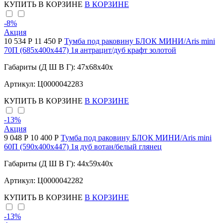
КУПИТЬ
В КОРЗИНЕ
В КОРЗИНЕ
-8
%
Акция
10 534 Р
11 450 Р
Тумба под раковину БЛОК МИНИ/Aris mini
70П (685х400х447) 1я антрацит/дуб крафт золотой
Габариты (Д Ш В Г): 47x68x40x
Артикул: Ц0000042283
КУПИТЬ
В КОРЗИНЕ
В КОРЗИНЕ
-13
%
Акция
9 048 Р
10 400 Р
Тумба под раковину БЛОК МИНИ/Aris mini
60П (590х400х447) 1я дуб вотан/белый глянец
Габариты (Д Ш В Г): 44x59x40x
Артикул: Ц0000042282
КУПИТЬ
В КОРЗИНЕ
В КОРЗИНЕ
-13
%