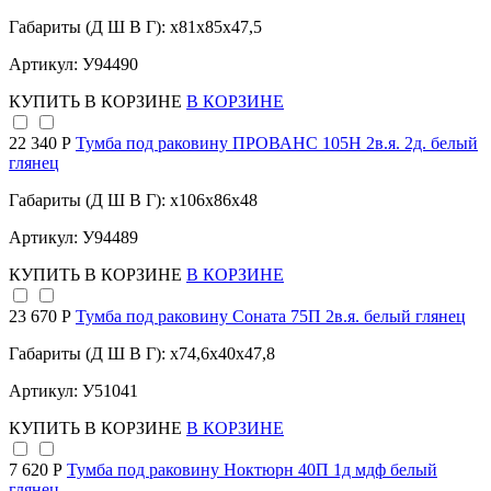
Габариты (Д Ш В Г): x81x85x47,5
Артикул: У94490
КУПИТЬ
В КОРЗИНЕ
В КОРЗИНЕ
22 340 Р
Тумба под раковину ПРОВАНС 105Н 2в.я. 2д. белый
глянец
Габариты (Д Ш В Г): x106x86x48
Артикул: У94489
КУПИТЬ
В КОРЗИНЕ
В КОРЗИНЕ
23 670 Р
Тумба под раковину Соната 75П 2в.я. белый глянец
Габариты (Д Ш В Г): x74,6x40x47,8
Артикул: У51041
КУПИТЬ
В КОРЗИНЕ
В КОРЗИНЕ
7 620 Р
Тумба под раковину Ноктюрн 40П 1д мдф белый
глянец