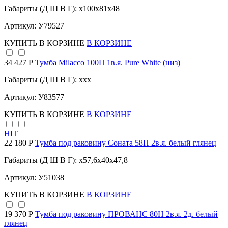
Габариты (Д Ш В Г): x100x81x48
Артикул: У79527
КУПИТЬ
В КОРЗИНЕ
В КОРЗИНЕ
34 427 Р
Тумба Milacco 100П 1в.я. Pure White (низ)
Габариты (Д Ш В Г): xxx
Артикул: У83577
КУПИТЬ
В КОРЗИНЕ
В КОРЗИНЕ
HIT
22 180 Р
Тумба под раковину Соната 58П 2в.я. белый глянец
Габариты (Д Ш В Г): x57,6x40x47,8
Артикул: У51038
КУПИТЬ
В КОРЗИНЕ
В КОРЗИНЕ
19 370 Р
Тумба под раковину ПРОВАНС 80Н 2в.я. 2д. белый
глянец