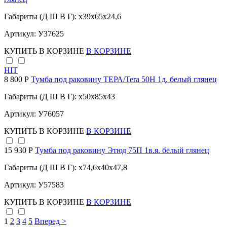
Габариты (Д Ш В Г): x39x65x24,6
Артикул: У37625
КУПИТЬ
В КОРЗИНЕ
В КОРЗИНЕ
HIT
8 800 Р
Тумба под раковину ТЕРА/Tera 50Н 1д. белый глянец
Габариты (Д Ш В Г): x50x85x43
Артикул: У76057
КУПИТЬ
В КОРЗИНЕ
В КОРЗИНЕ
15 930 Р
Тумба под раковину Этюд 75П 1в.я. белый глянец
Габариты (Д Ш В Г): x74,6x40x47,8
Артикул: У57583
КУПИТЬ
В КОРЗИНЕ
В КОРЗИНЕ
1
2
3
4
5
Вперед >