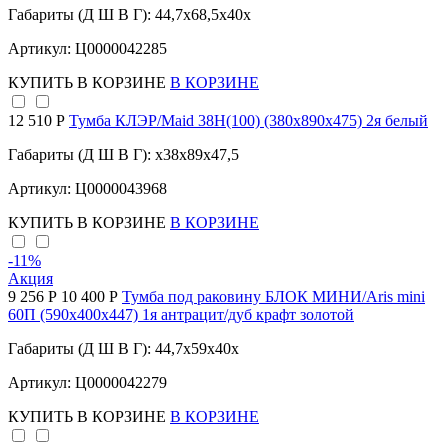
Габариты (Д Ш В Г): 44,7x68,5x40x
Артикул: Ц0000042285
КУПИТЬ
В КОРЗИНЕ
В КОРЗИНЕ
12 510 Р
Тумба КЛЭР/Maid 38Н(100) (380х890х475) 2я белый
Габариты (Д Ш В Г): x38x89x47,5
Артикул: Ц0000043968
КУПИТЬ
В КОРЗИНЕ
В КОРЗИНЕ
-11
%
Акция
9 256 Р
10 400 Р
Тумба под раковину БЛОК МИНИ/Aris mini
60П (590х400х447) 1я антрацит/дуб крафт золотой
Габариты (Д Ш В Г): 44,7x59x40x
Артикул: Ц0000042279
КУПИТЬ
В КОРЗИНЕ
В КОРЗИНЕ