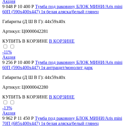
Акция
9 048 Р
10 400 Р
Тумба под раковину БЛОК МИНИ/Aris mini
60П (590х400х447) 1я белая аляска/белый глянец
Габариты (Д Ш В Г): 44x59x40x
Артикул: Ц0000042281
КУПИТЬ
В КОРЗИНЕ
В КОРЗИНЕ
-11
%
Акция
9 256 Р
10 400 Р
Тумба под раковину БЛОК МИНИ/Aris mini
60П (590х400х447) 1я антрацит/монолит дарк
Габариты (Д Ш В Г): 44x59x40x
Артикул: Ц0000042280
КУПИТЬ
В КОРЗИНЕ
В КОРЗИНЕ
-13
%
Акция
9 962 Р
11 450 Р
Тумба под раковину БЛОК МИНИ/Aris mini
70П (685х400х447) 1я белая аляска/белый глянец