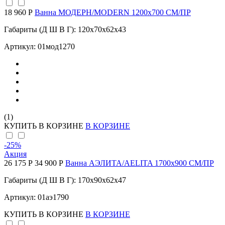
18 960 Р
Ванна МОДЕРН/MODERN 1200х700 СМ/ПР
Габариты (Д Ш В Г): 120x70x62x43
Артикул: 01мод1270
(1)
КУПИТЬ
В КОРЗИНЕ
В КОРЗИНЕ
-25
%
Акция
26 175 Р
34 900 Р
Ванна АЭЛИТА/AELITA 1700х900 СМ/ПР
Габариты (Д Ш В Г): 170x90x62x47
Артикул: 01аэ1790
КУПИТЬ
В КОРЗИНЕ
В КОРЗИНЕ