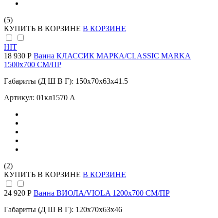
(5)
КУПИТЬ
В КОРЗИНЕ
В КОРЗИНЕ
HIT
18 930 Р
Ванна КЛАССИК МАРКА/CLASSIC MARKA
1500х700 СМ/ПР
Габариты (Д Ш В Г): 150x70x63x41.5
Артикул: 01кл1570 А
(2)
КУПИТЬ
В КОРЗИНЕ
В КОРЗИНЕ
24 920 Р
Ванна ВИОЛА/VIOLA 1200х700 СМ/ПР
Габариты (Д Ш В Г): 120x70x63x46