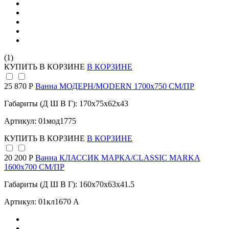
(1)
КУПИТЬ
В КОРЗИНЕ
В КОРЗИНЕ
25 870 Р
Ванна МОДЕРН/MODERN 1700х750 СМ/ПР
Габариты (Д Ш В Г): 170x75x62x43
Артикул: 01мод1775
КУПИТЬ
В КОРЗИНЕ
В КОРЗИНЕ
20 200 Р
Ванна КЛАССИК МАРКА/CLASSIC MARKA
1600х700 СМ/ПР
Габариты (Д Ш В Г): 160x70x63x41.5
Артикул: 01кл1670 А