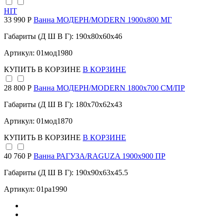
HIT
33 990 Р
Ванна МОДЕРН/MODERN 1900х800 МГ
Габариты (Д Ш В Г): 190x80x60x46
Артикул: 01мод1980
КУПИТЬ
В КОРЗИНЕ
В КОРЗИНЕ
28 800 Р
Ванна МОДЕРН/MODERN 1800х700 СМ/ПР
Габариты (Д Ш В Г): 180x70x62x43
Артикул: 01мод1870
КУПИТЬ
В КОРЗИНЕ
В КОРЗИНЕ
40 760 Р
Ванна РАГУЗА/RAGUZA 1900х900 ПР
Габариты (Д Ш В Г): 190x90x63x45.5
Артикул: 01ра1990