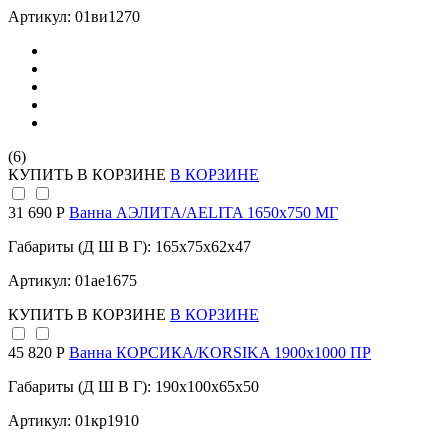
Артикул: 01ви1270
(6)
КУПИТЬ
В КОРЗИНЕ
В КОРЗИНЕ
31 690 Р
Ванна АЭЛИТА/AELITA 1650х750 МГ
Габариты (Д Ш В Г): 165x75x62x47
Артикул: 01ае1675
КУПИТЬ
В КОРЗИНЕ
В КОРЗИНЕ
45 820 Р
Ванна КОРСИКА/KORSIKA 1900х1000 ПР
Габариты (Д Ш В Г): 190x100x65x50
Артикул: 01кр1910