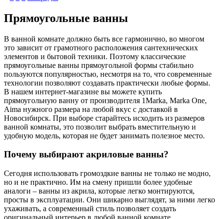
Прямоугольные ванны
В ванной комнате должно быть все гармонично, во многом
это зависит от грамотного расположения сантехнических
элементов и бытовой техники. Поэтому классические
прямоугольные ванны прямоугольной формы стабильно
пользуются популярностью, несмотря на то, что современные
технологии позволяют создавать практически любые формы.
В нашем интернет-магазине вы можете купить
прямоугольную ванну от производителя 1Marka, Marka One,
Aima нужного размера на любой вкус с доставкой в
Новосибирск. При выборе старайтесь исходить из размеров
ванной комнаты, это позволит выбрать вместительную и
удобную модель, которая не будет занимать полезное место.
Почему выбирают акриловые ванны?
Сегодня использовать громоздкие ванны не только не модно,
но и не практично. Им на смену пришли более удобные
аналоги – ванны из акрила, которые легко монтируются,
просты в эксплуатации. Они шикарно выглядят, за ними легко
ухаживать, а современный стиль позволяет создать
оригинальный интерьер в любой ванной комнате.