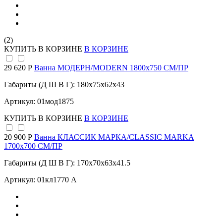
(2)
КУПИТЬ
В КОРЗИНЕ
В КОРЗИНЕ
29 620 Р
Ванна МОДЕРН/MODERN 1800х750 СМ/ПР
Габариты (Д Ш В Г): 180x75x62x43
Артикул: 01мод1875
КУПИТЬ
В КОРЗИНЕ
В КОРЗИНЕ
20 900 Р
Ванна КЛАССИК МАРКА/CLASSIC MARKA
1700х700 СМ/ПР
Габариты (Д Ш В Г): 170x70x63x41.5
Артикул: 01кл1770 А