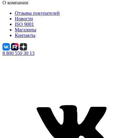
О компании
Отзывы покупателей
Новости
ISO 9001
Магазины
Контакты
8 800 550 30 13