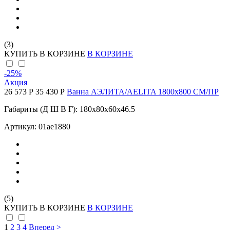
(3)
КУПИТЬ
В КОРЗИНЕ
В КОРЗИНЕ
-25
%
Акция
26 573 Р
35 430 Р
Ванна АЭЛИТА/AELITA 1800х800 СМ/ПР
Габариты (Д Ш В Г): 180x80x60x46.5
Артикул: 01ае1880
(5)
КУПИТЬ
В КОРЗИНЕ
В КОРЗИНЕ
1
2
3
4
Вперед >