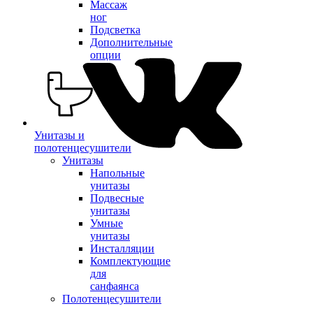
Массаж
ног
Подсветка
Дополнительные
опции
Унитазы и
полотенцесушители
Унитазы
Напольные
унитазы
Подвесные
унитазы
Умные
унитазы
Инсталляции
Комплектующие
для
санфаянса
Полотенцесушители