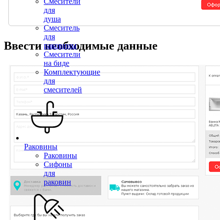
Смесители
для
душа
Смеситель
для
Ввести необходимые данные
раковины
Смесители
на биде
Комплектующие
для
смесителей
Раковины
Раковины
Сифоны
для
раковин