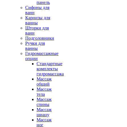
панель
Сифоны для
ванн
Карнизы для
ванны
Шторки для
ванн
Подголовники
Ручки для
ванны
Гидромассажные
опции
Стандартные
комплекты
гидромассажа
Массаж
общий
Массаж
тела
Массаж
спины
Массаж
шиацу
Массаж
ног