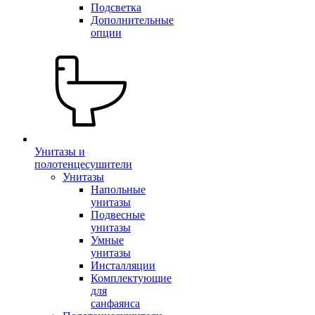
Подсветка
Дополнительные
опции
Унитазы и
полотенцесушители
Унитазы
Напольные
унитазы
Подвесные
унитазы
Умные
унитазы
Инсталляции
Комплектующие
для
санфаянса