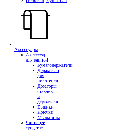
Полотенцесушители
Аксессуары
Аксессуары
для ванной
Бумагодержатели
Держатели
для
полотенец
Дозаторы,
стаканы
и
держатели
Ершики
Крючки
Мыльницы
Чистящее
средство