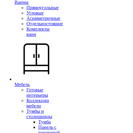
Ванны
Прямоугольные
Угловые
Асимметричные
Отдельностоящие
Комплекты
ванн
Мебель
Готовые
интерьеры
Коллекции
мебели
Тумбы и
столешницы
Тумба
Панель с
раковиной