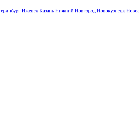
теринбург
Ижевск
Казань
Нижний Новгород
Новокузнецк
Ново