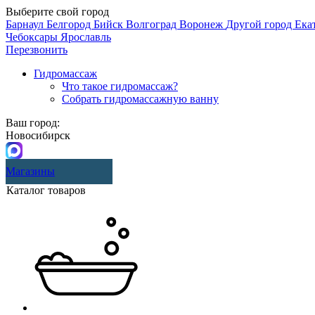
Выберите свой город
Барнаул
Белгород
Бийск
Волгоград
Воронеж
Другой город
Ека
Чебоксары
Ярославль
Перезвонить
Гидромассаж
Что такое гидромассаж?
Собрать гидромассажную ванну
Ваш город:
Новосибирск
Магазины
Каталог товаров