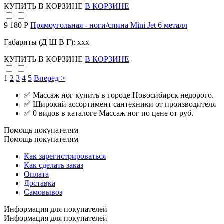
КУПИТЬ
В КОРЗИНЕ
В КОРЗИНЕ
9 180 Р
Прямоугольная - ноги/спина Mini Jet 6 металл
Габариты (Д Ш В Г): xxx
КУПИТЬ
В КОРЗИНЕ
В КОРЗИНЕ
1
2
3
4
5
Вперед >
✅ Массаж ног купить в городе Новосибирск недорого.
✅ Широкий ассортимент сантехники от производителя
✅ 0 видов в каталоге Массаж ног по цене от руб.
Помощь покупателям
Помощь покупателям
Как зарегистрироваться
Как сделать заказ
Оплата
Доставка
Самовывоз
Информация для покупателей
Информация для покупателей