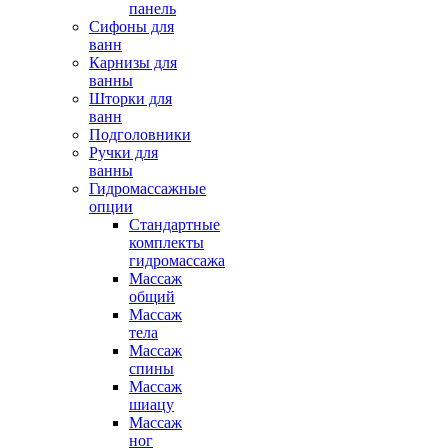
панель
Сифоны для
ванн
Карнизы для
ванны
Шторки для
ванн
Подголовники
Ручки для
ванны
Гидромассажные
опции
Стандартные
комплекты
гидромассажа
Массаж
общий
Массаж
тела
Массаж
спины
Массаж
шиацу
Массаж
ног