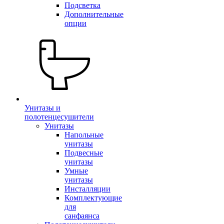
Подсветка
Дополнительные
опции
Унитазы и
полотенцесушители
Унитазы
Напольные
унитазы
Подвесные
унитазы
Умные
унитазы
Инсталляции
Комплектующие
для
санфаянса