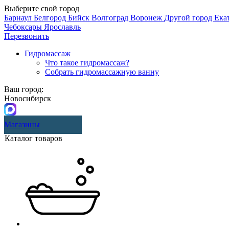
Выберите свой город
Барнаул
Белгород
Бийск
Волгоград
Воронеж
Другой город
Ека
Чебоксары
Ярославль
Перезвонить
Гидромассаж
Что такое гидромассаж?
Собрать гидромассажную ванну
Ваш город:
Новосибирск
Магазины
Каталог товаров