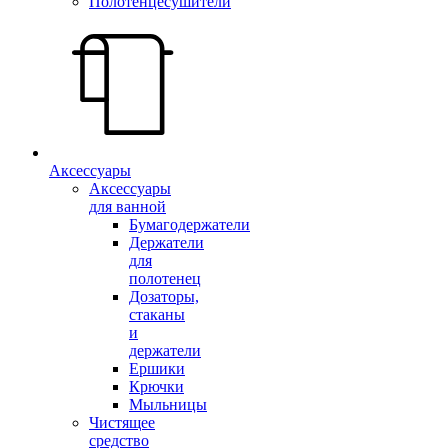
Полотенцесушители
Аксессуары
Аксессуары
для ванной
Бумагодержатели
Держатели
для
полотенец
Дозаторы,
стаканы
и
держатели
Ершики
Крючки
Мыльницы
Чистящее
средство