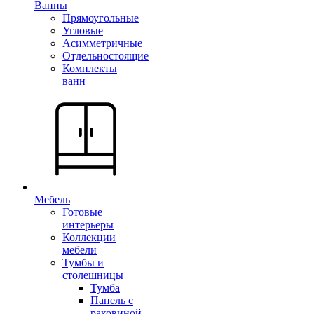
Ванны
Прямоугольные
Угловые
Асимметричные
Отдельностоящие
Комплекты
ванн
Мебель
Готовые
интерьеры
Коллекции
мебели
Тумбы и
столешницы
Тумба
Панель с
раковиной