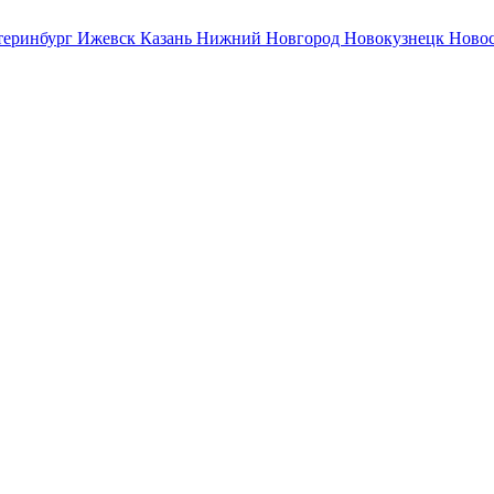
теринбург
Ижевск
Казань
Нижний Новгород
Новокузнецк
Ново