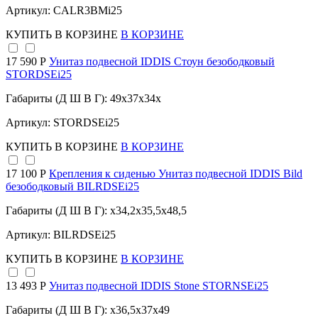
Артикул: CALR3BMi25
КУПИТЬ
В КОРЗИНЕ
В КОРЗИНЕ
17 590 Р
Унитаз подвесной IDDIS Стоун безободковый
STORDSEi25
Габариты (Д Ш В Г): 49x37x34x
Артикул: STORDSEi25
КУПИТЬ
В КОРЗИНЕ
В КОРЗИНЕ
17 100 Р
Крепления к сиденью Унитаз подвесной IDDIS Bild
безободковый BILRDSEi25
Габариты (Д Ш В Г): x34,2x35,5x48,5
Артикул: BILRDSEi25
КУПИТЬ
В КОРЗИНЕ
В КОРЗИНЕ
13 493 Р
Унитаз подвесной IDDIS Stone STORNSEi25
Габариты (Д Ш В Г): x36,5x37x49