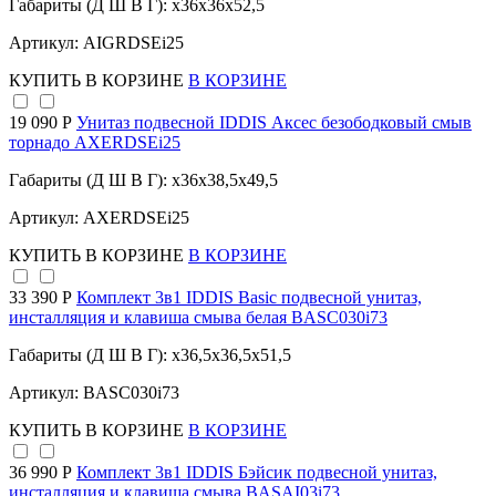
Габариты (Д Ш В Г): x36x36x52,5
Артикул: AIGRDSEi25
КУПИТЬ
В КОРЗИНЕ
В КОРЗИНЕ
19 090 Р
Унитаз подвесной IDDIS Аксес безободковый смыв
торнадо AXERDSEi25
Габариты (Д Ш В Г): x36x38,5x49,5
Артикул: AXERDSEi25
КУПИТЬ
В КОРЗИНЕ
В КОРЗИНЕ
33 390 Р
Комплект 3в1 IDDIS Basic подвесной унитаз,
инсталляция и клавиша смыва белая BASC030i73
Габариты (Д Ш В Г): x36,5x36,5x51,5
Артикул: BASC030i73
КУПИТЬ
В КОРЗИНЕ
В КОРЗИНЕ
36 990 Р
Комплект 3в1 IDDIS Бэйсик подвесной унитаз,
инсталляция и клавиша смыва BASAI03i73