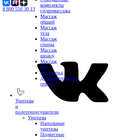
комплекты
8 800 550 30 13
гидромассажа
Массаж
общий
Массаж
тела
Массаж
спины
Массаж
шиацу
Массаж
ног
Подсветка
Дополнительные
опции
Унитазы
и
полотенцесушители
Унитазы
Напольные
унитазы
Подвесные