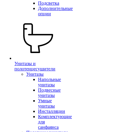
Подсветка
Дополнительные
опции
Унитазы и
полотенцесушители
Унитазы
Напольные
унитазы
Подвесные
унитазы
Умные
унитазы
Инсталляции
Комплектующие
для
санфаянса