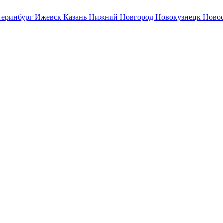
теринбург
Ижевск
Казань
Нижний Новгород
Новокузнецк
Ново