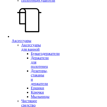
Полотенцесушители
Аксессуары
Аксессуары
для ванной
Бумагодержатели
Держатели
для
полотенец
Дозаторы,
стаканы
и
держатели
Ершики
Крючки
Мыльницы
Чистящее
средство