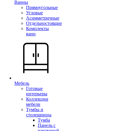
Ванны
Прямоугольные
Угловые
Асимметричные
Отдельностоящие
Комплекты
ванн
Мебель
Готовые
интерьеры
Коллекции
мебели
Тумбы и
столешницы
Тумба
Панель с
раковиной