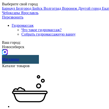
Выберите свой город
Барнаул
Белгород
Бийск
Волгоград
Воронеж
Другой город
Ека
Чебоксары
Ярославль
Перезвонить
Гидромассаж
Что такое гидромассаж?
Собрать гидромассажную ванну
Ваш город:
Новосибирск
Магазины
Каталог товаров