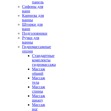
панель
Сифоны для
ванн
Карнизы для
ванны
Шторки для
ванн
Подголовники
Ручки для
ванны
Гидромассажные
опции
Стандартные
комплекты
гидромассажа
Массаж
общий
Массаж
тела
Массаж
спины
Массаж
шиацу
Массаж
ног