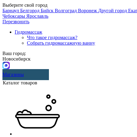
Выберите свой город
Барнаул
Белгород
Бийск
Волгоград
Воронеж
Другой город
Ека
Чебоксары
Ярославль
Перезвонить
Гидромассаж
Что такое гидромассаж?
Собрать гидромассажную ванну
Ваш город:
Новосибирск
Магазины
Каталог товаров