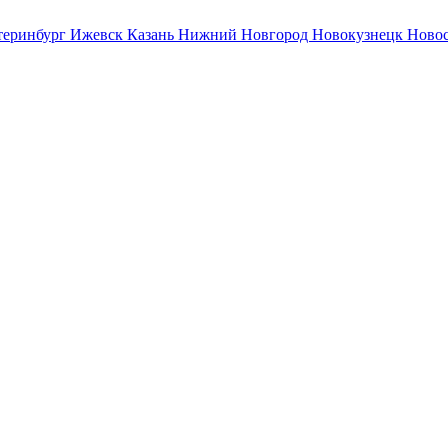
теринбург
Ижевск
Казань
Нижний Новгород
Новокузнецк
Ново