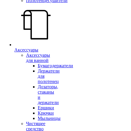
Полотенцесушители
Аксессуары
Аксессуары
для ванной
Бумагодержатели
Держатели
для
полотенец
Дозаторы,
стаканы
и
держатели
Ершики
Крючки
Мыльницы
Чистящее
средство