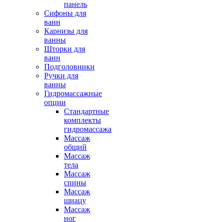
панель
Сифоны для
ванн
Карнизы для
ванны
Шторки для
ванн
Подголовники
Ручки для
ванны
Гидромассажные
опции
Стандартные
комплекты
гидромассажа
Массаж
общий
Массаж
тела
Массаж
спины
Массаж
шиацу
Массаж
ног