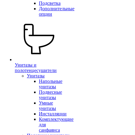
Подсветка
Дополнительные
опции
Унитазы и
полотенцесушители
Унитазы
Напольные
унитазы
Подвесные
унитазы
Умные
унитазы
Инсталляции
Комплектующие
для
санфаянса