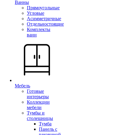
Ванны
Прямоугольные
Угловые
Асимметричные
Отдельностоящие
Комплекты
ванн
Мебель
Готовые
интерьеры
Коллекции
мебели
Тумбы и
столешницы
Тумба
Панель с
раковиной