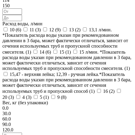
114
150
Расход воды, л/мин
10 (
6
)
11 (
3
)
12 (
9
)
13 (
2
)
13,1 л/мин.
*Показатель расхода воды указан при рекомендованном
давлении в 3 бара, может фактически отличаться, зависит от
сечения используемых труб и пропускной способности
смесителя. (
1
)
14 (
6
)
15 (
1
)
15 л/мин. *Показатель
расхода воды указан при рекомендованном давлении в 3 бара,
может фактически отличаться, зависит от сечения
используемых труб и пропускной способности смесителя. (
1
)
15,47 - верхняя лейка; 12,39 - ручная лейка.*Показатель
расхода воды указан при рекомендованном давлении в 3 бара,
может фактически отличаться, зависит от сечения
используемых труб и пропускной способ (
1
)
16 (
2
)
20 (
3
)
4 (
3
)
5 (
1
)
9 (
8
)
Вес, кг (без упаковки)
0.0
30.0
60.0
90.0
120.0