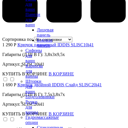
для
ванн
Панели
для
ванн
Лицевая
панель
Сортировка по:
Боковая
1 290 Р
Крючок одинарный IDDIS SLISC10i41
панель
Сифоны
Габариты (Д Ш В Г): 3,8x3x9,5x
для
ванн
Артикул: SLISC10i41
Карнизы
для
КУПИТЬ
В КОРЗИНЕ
В КОРЗИНЕ
ванны
Шторки
1 690 Р
Крючок двойной IDDIS Слайд SLISC20i41
для
ванн
Габариты (Д Ш В Г): 7,5x3,8x7x
Подголовники
Ручки
Артикул: SLISC20i41
для
ванны
КУПИТЬ
В КОРЗИНЕ
В КОРЗИНЕ
Гидромассажные
опции
Стандартные