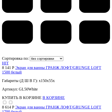
Сортировка по:
HIT
8 141 Р
Экран для ванны ГРАНЖ ЛОФТ/GRUNGE LOFT
1500 белый
Габариты (Д Ш В Г): x150x55x
Артикул: GL50White
КУПИТЬ
В КОРЗИНЕ
В КОРЗИНЕ
8 614 Р
Экран для ванны ГРАНЖ ЛОФТ/GRUNGE LOFT
1700 белый