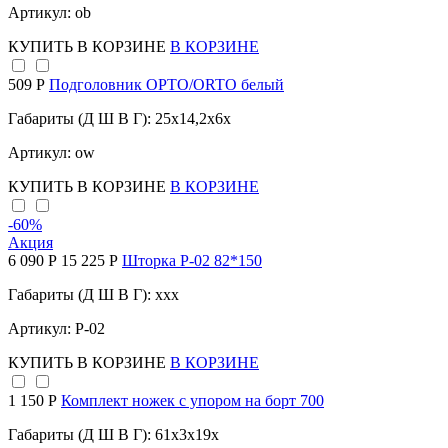
Артикул: ob
КУПИТЬ
В КОРЗИНЕ
В КОРЗИНЕ
509 Р
Подголовник ОРТО/ORTO белый
Габариты (Д Ш В Г): 25x14,2x6x
Артикул: ow
КУПИТЬ
В КОРЗИНЕ
В КОРЗИНЕ
-60
%
Акция
6 090 Р
15 225 Р
Шторка P-02 82*150
Габариты (Д Ш В Г): xxx
Артикул: Р-02
КУПИТЬ
В КОРЗИНЕ
В КОРЗИНЕ
1 150 Р
Комплект ножек с упором на борт 700
Габариты (Д Ш В Г): 61x3x19x