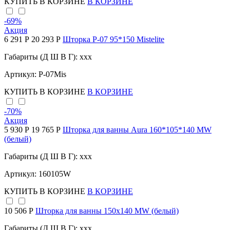
КУПИТЬ
В КОРЗИНЕ
В КОРЗИНЕ
-69
%
Акция
6 291 Р
20 293 Р
Шторка P-07 95*150 Mistelite
Габариты (Д Ш В Г): xxx
Артикул: Р-07Mis
КУПИТЬ
В КОРЗИНЕ
В КОРЗИНЕ
-70
%
Акция
5 930 Р
19 765 Р
Шторка для ванны Aura 160*105*140 MW
(белый)
Габариты (Д Ш В Г): xxx
Артикул: 160105W
КУПИТЬ
В КОРЗИНЕ
В КОРЗИНЕ
10 506 Р
Шторка для ванны 150х140 МW (белый)
Габариты (Д Ш В Г): xxx