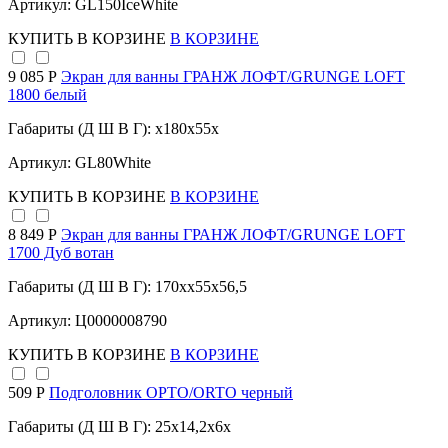
Артикул: GL150IceWhite
КУПИТЬ
В КОРЗИНЕ
В КОРЗИНЕ
9 085 Р
Экран для ванны ГРАНЖ ЛОФТ/GRUNGE LOFT
1800 белый
Габариты (Д Ш В Г): x180x55x
Артикул: GL80White
КУПИТЬ
В КОРЗИНЕ
В КОРЗИНЕ
8 849 Р
Экран для ванны ГРАНЖ ЛОФТ/GRUNGE LOFT
1700 Дуб вотан
Габариты (Д Ш В Г): 170xx55x56,5
Артикул: Ц0000008790
КУПИТЬ
В КОРЗИНЕ
В КОРЗИНЕ
509 Р
Подголовник ОРТО/ORTO черный
Габариты (Д Ш В Г): 25x14,2x6x