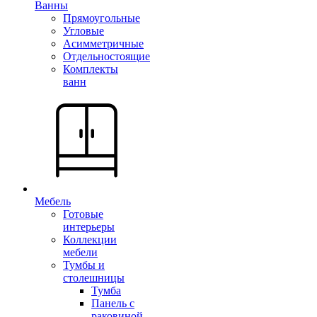
Ванны
Прямоугольные
Угловые
Асимметричные
Отдельностоящие
Комплекты
ванн
Мебель
Готовые
интерьеры
Коллекции
мебели
Тумбы и
столешницы
Тумба
Панель с
раковиной