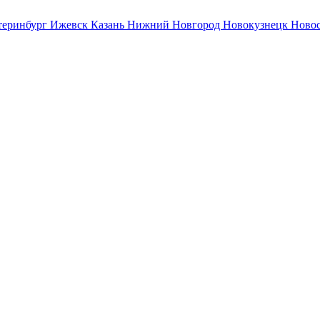
теринбург
Ижевск
Казань
Нижний Новгород
Новокузнецк
Ново