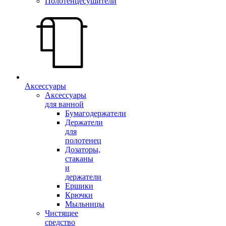
Полотенцесушители
Аксессуары
Аксессуары
для ванной
Бумагодержатели
Держатели
для
полотенец
Дозаторы,
стаканы
и
держатели
Ершики
Крючки
Мыльницы
Чистящее
средство