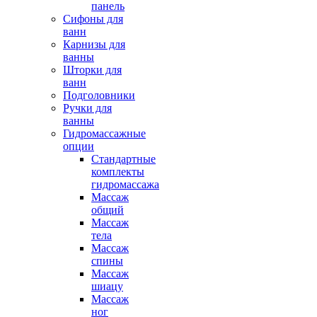
панель
Сифоны для
ванн
Карнизы для
ванны
Шторки для
ванн
Подголовники
Ручки для
ванны
Гидромассажные
опции
Стандартные
комплекты
гидромассажа
Массаж
общий
Массаж
тела
Массаж
спины
Массаж
шиацу
Массаж
ног