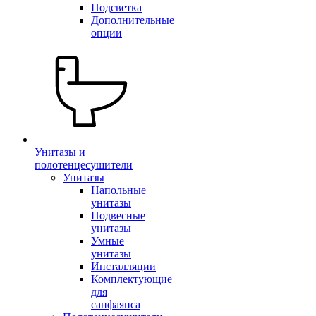
Подсветка
Дополнительные
опции
Унитазы и
полотенцесушители
Унитазы
Напольные
унитазы
Подвесные
унитазы
Умные
унитазы
Инсталляции
Комплектующие
для
санфаянса