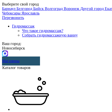
Выберите свой город
Барнаул
Белгород
Бийск
Волгоград
Воронеж
Другой город
Ека
Чебоксары
Ярославль
Перезвонить
Гидромассаж
Что такое гидромассаж?
Собрать гидромассажную ванну
Ваш город:
Новосибирск
Магазины
Каталог товаров