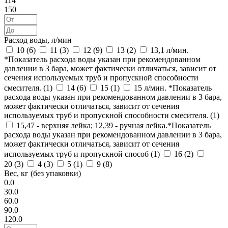
114
150
Расход воды, л/мин
10 (
6
)
11 (
3
)
12 (
9
)
13 (
2
)
13,1 л/мин.
*Показатель расхода воды указан при рекомендованном
давлении в 3 бара, может фактически отличаться, зависит от
сечения используемых труб и пропускной способности
смесителя. (
1
)
14 (
6
)
15 (
1
)
15 л/мин. *Показатель
расхода воды указан при рекомендованном давлении в 3 бара,
может фактически отличаться, зависит от сечения
используемых труб и пропускной способности смесителя. (
1
)
15,47 - верхняя лейка; 12,39 - ручная лейка.*Показатель
расхода воды указан при рекомендованном давлении в 3 бара,
может фактически отличаться, зависит от сечения
используемых труб и пропускной способ (
1
)
16 (
2
)
20 (
3
)
4 (
3
)
5 (
1
)
9 (
8
)
Вес, кг (без упаковки)
0.0
30.0
60.0
90.0
120.0