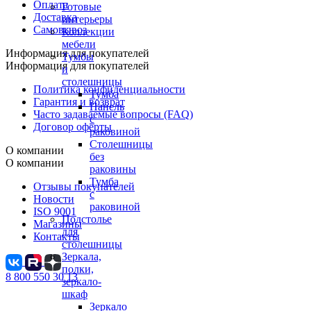
Оплата
Готовые
Доставка
интерьеры
Самовывоз
Коллекции
мебели
Информация для покупателей
Тумбы
Информация для покупателей
и
столешницы
Политика конфиденциальности
Тумба
Гарантия и возврат
Панель
Часто задаваемые вопросы (FAQ)
с
Договор оферты
раковиной
Столешницы
О компании
без
О компании
раковины
Тумба
Отзывы покупателей
с
Новости
раковиной
ISO 9001
Подстолье
Магазины
для
Контакты
столешницы
Зеркала,
полки,
8 800 550 30 13
зеркало-
шкаф
Зеркало