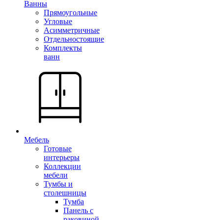
Ванны
Прямоугольные
Угловые
Асимметричные
Отдельностоящие
Комплекты
ванн
Мебель
Готовые
интерьеры
Коллекции
мебели
Тумбы и
столешницы
Тумба
Панель с
раковиной