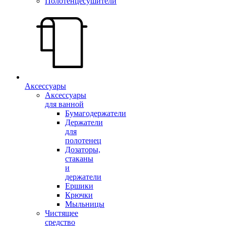
Полотенцесушители
Аксессуары
Аксессуары
для ванной
Бумагодержатели
Держатели
для
полотенец
Дозаторы,
стаканы
и
держатели
Ершики
Крючки
Мыльницы
Чистящее
средство