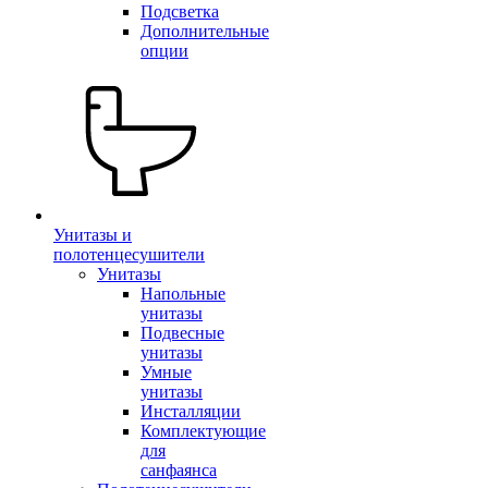
Подсветка
Дополнительные
опции
Унитазы и
полотенцесушители
Унитазы
Напольные
унитазы
Подвесные
унитазы
Умные
унитазы
Инсталляции
Комплектующие
для
санфаянса