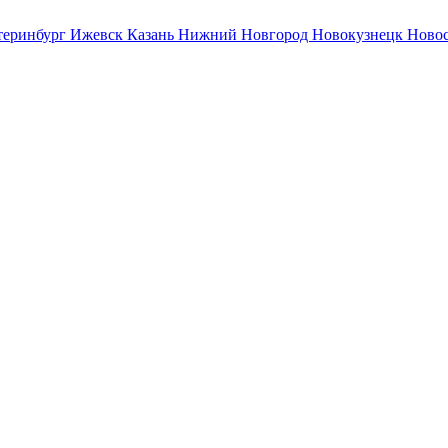
теринбург
Ижевск
Казань
Нижний Новгород
Новокузнецк
Ново