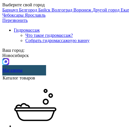
Выберите свой город
Барнаул
Белгород
Бийск
Волгоград
Воронеж
Другой город
Ека
Чебоксары
Ярославль
Перезвонить
Гидромассаж
Что такое гидромассаж?
Собрать гидромассажную ванну
Ваш город:
Новосибирск
Магазины
Каталог товаров