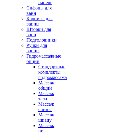
панель
Сифоны для
ванн
Карнизы для
ванны
Шторки для
ванн
Подголовники
Ручки для
ванны
Гидромассажные
опции
Стандартные
комплекты
гидромассажа
Массаж
общий
Массаж
тела
Массаж
спины
Массаж
шиацу
Массаж
ног