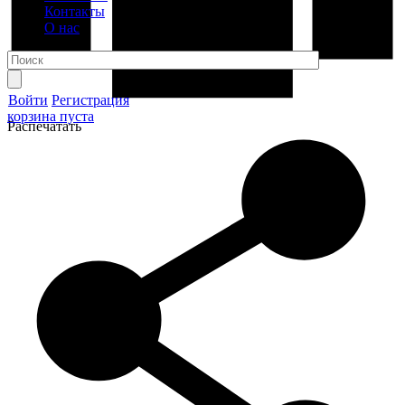
Контакты
О нас
Войти
Регистрация
корзина пуста
Распечатать