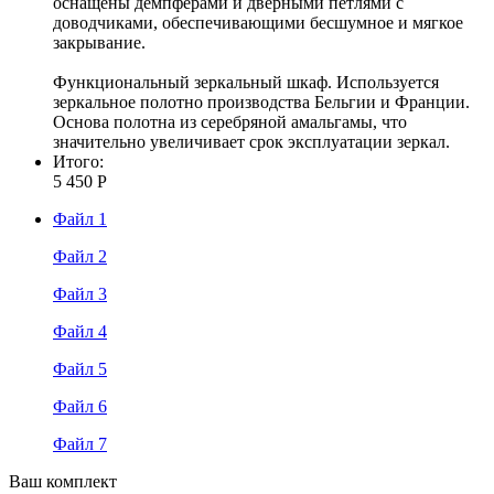
оснащены демпферами и дверными петлями с
доводчиками, обеспечивающими бесшумное и мягкое
закрывание.
Функциональный зеркальный шкаф. Используется
зеркальное полотно производства Бельгии и Франции.
Основа полотна из серебряной амальгамы, что
значительно увеличивает срок эксплуатации зеркал.
Итого:
5 450 Р
Файл 1
Файл 2
Файл 3
Файл 4
Файл 5
Файл 6
Файл 7
Ваш комплект