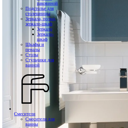
раковиной
Подстолье для
столешницы
Зеркала, полки,
зеркало-шкаф
Зеркало
Зеркало-
шкаф
Шкафы и
пеналы
Столы
Стульчики для
ванной
Смесители
Смесители для
ванны