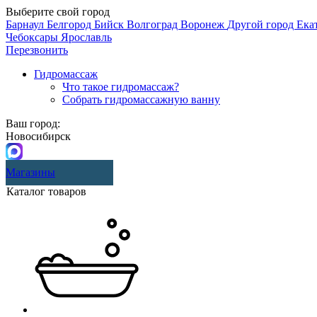
Выберите свой город
Барнаул
Белгород
Бийск
Волгоград
Воронеж
Другой город
Ека
Чебоксары
Ярославль
Перезвонить
Гидромассаж
Что такое гидромассаж?
Собрать гидромассажную ванну
Ваш город:
Новосибирск
Магазины
Каталог товаров