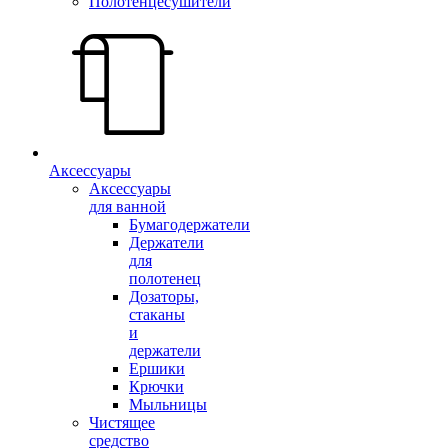
Полотенцесушители
Аксессуары
Аксессуары
для ванной
Бумагодержатели
Держатели
для
полотенец
Дозаторы,
стаканы
и
держатели
Ершики
Крючки
Мыльницы
Чистящее
средство