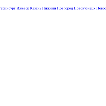
теринбург
Ижевск
Казань
Нижний Новгород
Новокузнецк
Ново