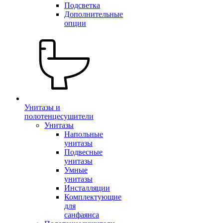
Подсветка
Дополнительные
опции
Унитазы и
полотенцесушители
Унитазы
Напольные
унитазы
Подвесные
унитазы
Умные
унитазы
Инсталляции
Комплектующие
для
санфаянса