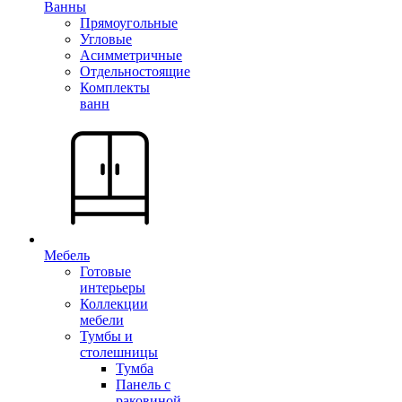
Ванны
Прямоугольные
Угловые
Асимметричные
Отдельностоящие
Комплекты
ванн
Мебель
Готовые
интерьеры
Коллекции
мебели
Тумбы и
столешницы
Тумба
Панель с
раковиной