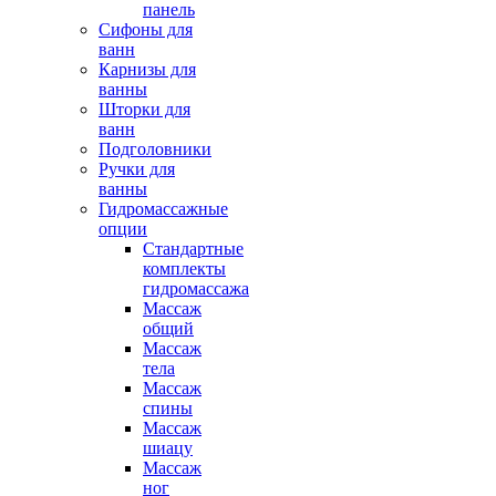
панель
Сифоны для
ванн
Карнизы для
ванны
Шторки для
ванн
Подголовники
Ручки для
ванны
Гидромассажные
опции
Стандартные
комплекты
гидромассажа
Массаж
общий
Массаж
тела
Массаж
спины
Массаж
шиацу
Массаж
ног