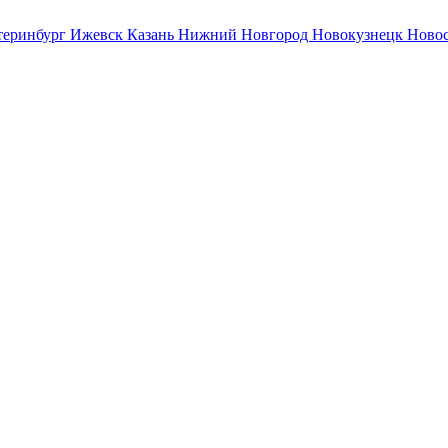
теринбург
Ижевск
Казань
Нижний Новгород
Новокузнецк
Ново