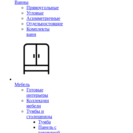
Ванны
Прямоугольные
Угловые
Асимметричные
Отдельностоящие
Комплекты
ванн
Мебель
Готовые
интерьеры
Коллекции
мебели
Тумбы и
столешницы
Тумба
Панель с
раковиной