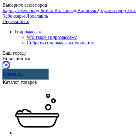
Выберите свой город
Барнаул
Белгород
Бийск
Волгоград
Воронеж
Другой город
Ека
Чебоксары
Ярославль
Перезвонить
Гидромассаж
Что такое гидромассаж?
Собрать гидромассажную ванну
Ваш город:
Новосибирск
Магазины
Каталог товаров