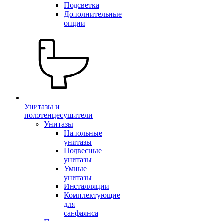
Подсветка
Дополнительные
опции
Унитазы и
полотенцесушители
Унитазы
Напольные
унитазы
Подвесные
унитазы
Умные
унитазы
Инсталляции
Комплектующие
для
санфаянса