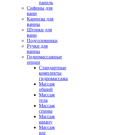
панель
Сифоны для
ванн
Карнизы для
ванны
Шторки для
ванн
Подголовники
Ручки для
ванны
Гидромассажные
опции
Стандартные
комплекты
гидромассажа
Массаж
общий
Массаж
тела
Массаж
спины
Массаж
шиацу
Массаж
ног