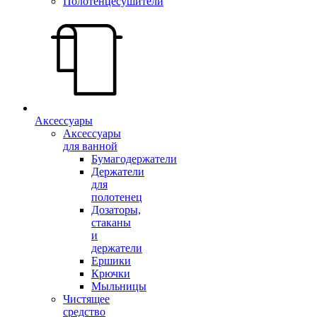
Полотенцесушители
Аксессуары
Аксессуары
для ванной
Бумагодержатели
Держатели
для
полотенец
Дозаторы,
стаканы
и
держатели
Ершики
Крючки
Мыльницы
Чистящее
средство