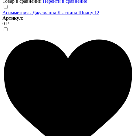
Товар в сравнении
Перейти в сравнение
Асимметрия - Джулианна Л - спина Шиацу 12
Артикул:
0 Р