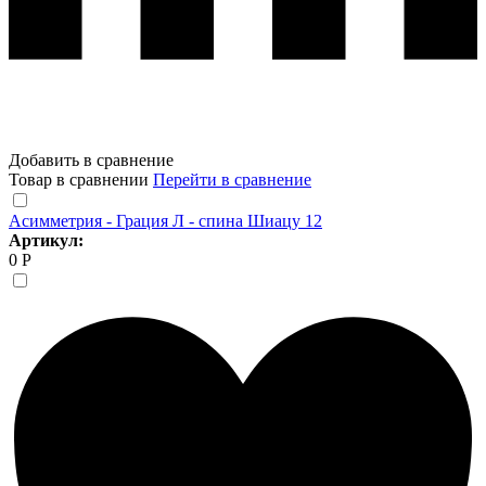
Добавить в сравнение
Товар в сравнении
Перейти в сравнение
Асимметрия - Грация Л - спина Шиацу 12
Артикул:
0 Р