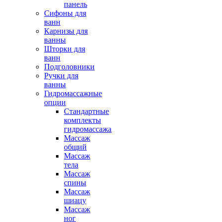
панель
Сифоны для
ванн
Карнизы для
ванны
Шторки для
ванн
Подголовники
Ручки для
ванны
Гидромассажные
опции
Стандартные
комплекты
гидромассажа
Массаж
общий
Массаж
тела
Массаж
спины
Массаж
шиацу
Массаж
ног