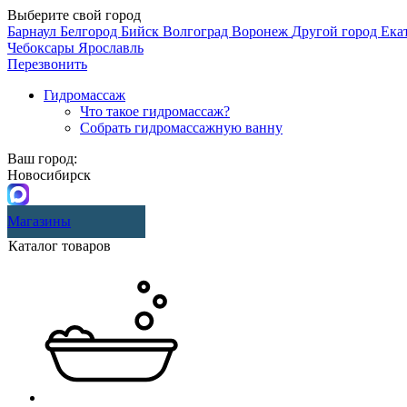
Выберите свой город
Барнаул
Белгород
Бийск
Волгоград
Воронеж
Другой город
Ека
Чебоксары
Ярославль
Перезвонить
Гидромассаж
Что такое гидромассаж?
Собрать гидромассажную ванну
Ваш город:
Новосибирск
Магазины
Каталог товаров