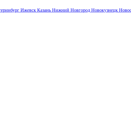
теринбург
Ижевск
Казань
Нижний Новгород
Новокузнецк
Ново