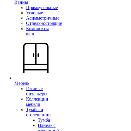
Ванны
Прямоугольные
Угловые
Асимметричные
Отдельностоящие
Комплекты
ванн
Мебель
Готовые
интерьеры
Коллекции
мебели
Тумбы и
столешницы
Тумба
Панель с
раковиной