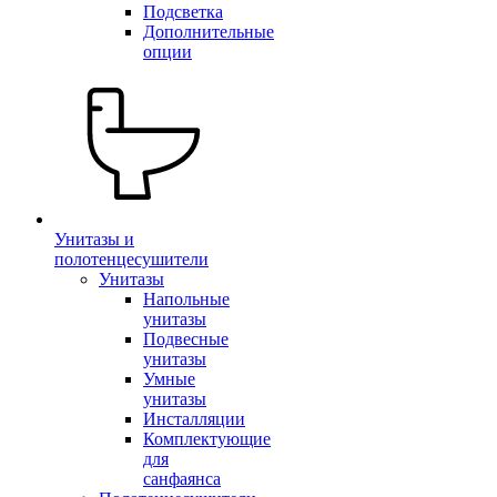
Подсветка
Дополнительные
опции
Унитазы и
полотенцесушители
Унитазы
Напольные
унитазы
Подвесные
унитазы
Умные
унитазы
Инсталляции
Комплектующие
для
санфаянса