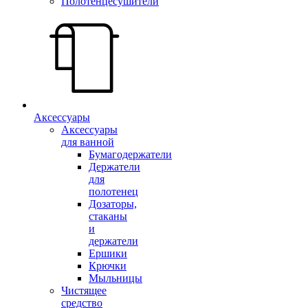
Полотенцесушители
Аксессуары
Аксессуары
для ванной
Бумагодержатели
Держатели
для
полотенец
Дозаторы,
стаканы
и
держатели
Ершики
Крючки
Мыльницы
Чистящее
средство