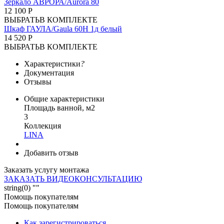
Зеркало АВРОРА/Aurora 80
12 100 Р
ВЫБРАТЬ
В КОМПЛЕКТЕ
Шкаф ГАУЛА/Gaula 60Н 1д белый
14 520 Р
ВЫБРАТЬ
В КОМПЛЕКТЕ
Характеристики
?
Документация
Отзывы
Общие характеристики
Площадь ванной, м2
3
Коллекция
LINA
Добавить отзыв
Заказать услугу монтажа
ЗАКАЗАТЬ ВИДЕОКОНСУЛЬТАЦИЮ
string(0) ""
Помощь покупателям
Помощь покупателям
Как зарегистрироваться