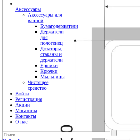
Аксессуары
Аксессуары для
ванной
Бумагодержатели
Держатели
для
полотенец
Дозаторы,
стаканы и
держатели
Ершики
Крючки
Мыльницы
Чистящее
средство
Войти
Регистрация
Акции
Магазины
Контакты
О нас