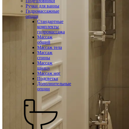
Подголовники
Ручки для ванны
Гидромассажные
опции
Стандартные
комплекты
гидромассажа
Массаж
общий
Массаж тела
Массаж
спины
Массаж
шиацу
Массаж ног
Подсветка
Дополнительные
опции