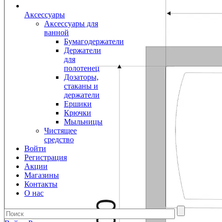
Аксессуары
Аксессуары для
ванной
Бумагодержатели
Держатели
для
полотенец
Дозаторы,
стаканы и
держатели
Ершики
Крючки
Мыльницы
Чистящее
средство
Войти
Регистрация
Акции
Магазины
Контакты
О нас