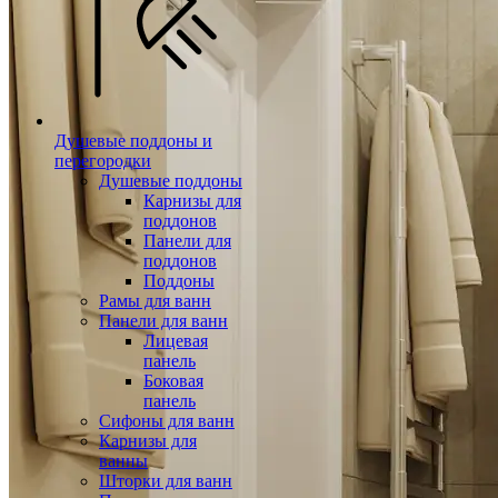
Душевые поддоны и
перегородки
Душевые поддоны
Карнизы для
поддонов
Панели для
поддонов
Поддоны
Рамы для ванн
Панели для ванн
Лицевая
панель
Боковая
панель
Сифоны для ванн
Карнизы для
ванны
Шторки для ванн