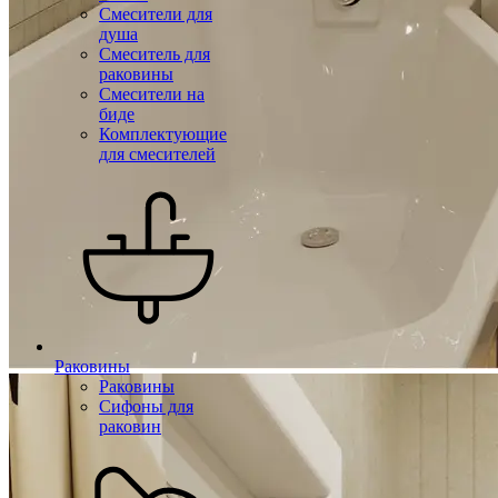
Смесители для
душа
Смеситель для
раковины
Смесители на
биде
Комплектующие
для смесителей
Раковины
Раковины
Сифоны для
раковин