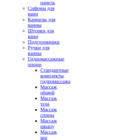
панель
Сифоны для
ванн
Карнизы для
ванны
Шторки для
ванн
Подголовники
Ручки для
ванны
Гидромассажные
опции
Стандартные
комплекты
гидромассажа
Массаж
общий
Массаж
тела
Массаж
спины
Массаж
шиацу
Массаж
ног