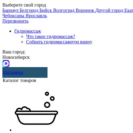
Выберите свой город
Барнаул
Белгород
Бийск
Волгоград
Воронеж
Другой город
Ека
Чебоксары
Ярославль
Перезвонить
Гидромассаж
Что такое гидромассаж?
Собрать гидромассажную ванну
Ваш город:
Новосибирск
Магазины
Каталог товаров