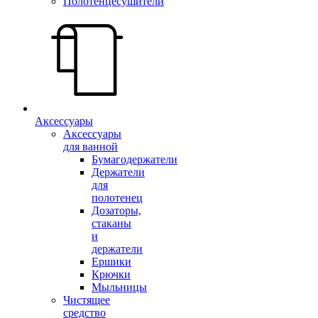
Полотенцесушители
Аксессуары
Аксессуары
для ванной
Бумагодержатели
Держатели
для
полотенец
Дозаторы,
стаканы
и
держатели
Ершики
Крючки
Мыльницы
Чистящее
средство