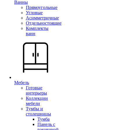
Ванны
Прямоугольные
Угловые
Асимметричные
Отдельностоящие
Комплекты
ванн
Мебель
Готовые
интерьеры
Коллекции
мебели
Тумбы и
столешницы
Тумба
Панель с
раковиной