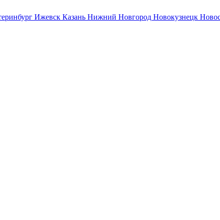
теринбург
Ижевск
Казань
Нижний Новгород
Новокузнецк
Ново