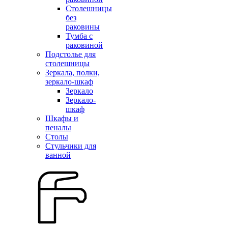
Столешницы
без
раковины
Тумба с
раковиной
Подстолье для
столешницы
Зеркала, полки,
зеркало-шкаф
Зеркало
Зеркало-
шкаф
Шкафы и
пеналы
Столы
Стульчики для
ванной