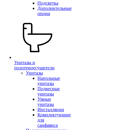
Подсветка
Дополнительные
опции
Унитазы и
полотенцесушители
Унитазы
Напольные
унитазы
Подвесные
унитазы
Умные
унитазы
Инсталляции
Комплектующие
для
санфаянса