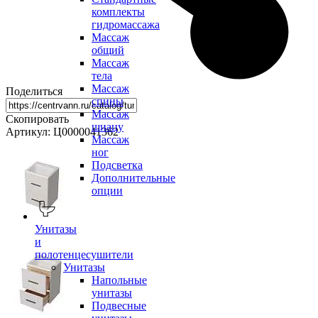
комплекты
гидромассажа
Массаж
общий
Массаж
тела
Массаж
Поделиться
спины
Массаж
Скопировать
шиацу
Артикул: Ц0000041362
Массаж
ног
Подсветка
Дополнительные
опции
Унитазы
и
полотенцесушители
Унитазы
Напольные
унитазы
Подвесные