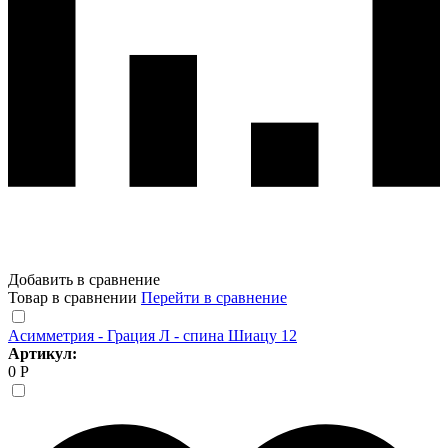
Добавить в сравнение
Товар в сравнении
Перейти в сравнение
Асимметрия - Грация Л - спина Шиацу 12
Артикул:
0 Р