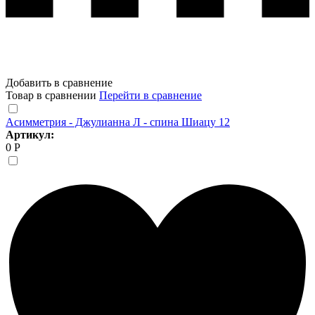
Добавить в сравнение
Товар в сравнении
Перейти в сравнение
Асимметрия - Джулианна Л - спина Шиацу 12
Артикул:
0 Р