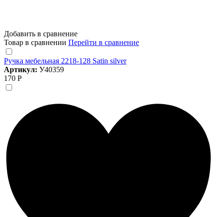
Добавить в сравнение
Товар в сравнении
Перейти в сравнение
Ручка мебельная 2218-128 Satin silver
Артикул:
У40359
170 Р