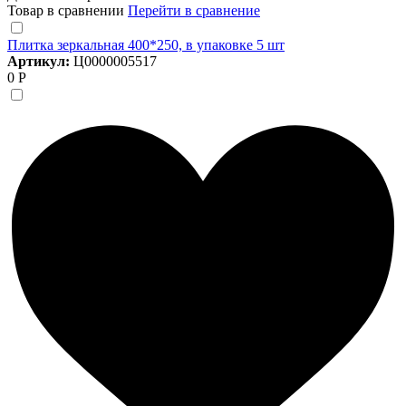
Товар в сравнении
Перейти в сравнение
Плитка зеркальная 400*250, в упаковке 5 шт
Артикул:
Ц0000005517
0 Р