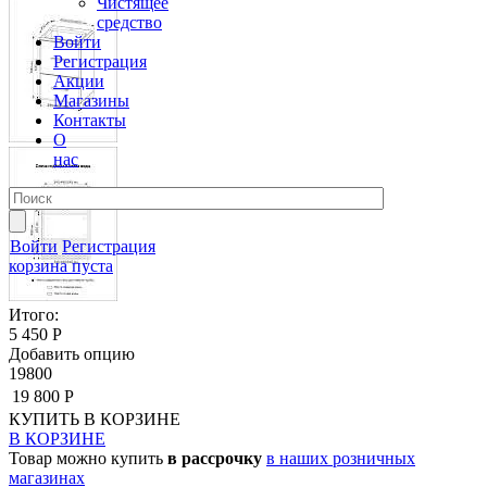
Чистящее
средство
Войти
Регистрация
Акции
Магазины
Контакты
О
нас
Войти
Регистрация
корзина пуста
Итого:
5 450 Р
Добавить опцию
19800
19 800 Р
КУПИТЬ
В КОРЗИНЕ
В КОРЗИНЕ
Товар можно купить
в рассрочку
в наших розничных
магазинах