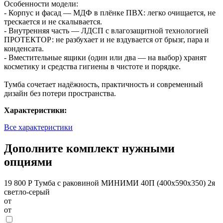
Особенности модели:
- Корпус и фасад — МДФ в плёнке ПВХ: легко очищается, не
трескается и не скалывается.
- Внутренняя часть — ЛДСП с влагозащитной технологией
ПРОТЕКТОР: не разбухает и не вздувается от брызг, пара и
конденсата.
- Вместительные ящики (один или два — на выбор) хранят
косметику и средства гигиены в чистоте и порядке.
Тумба сочетает надёжность, практичность и современный
дизайн без потери пространства.
Характеристики:
Все характеристики
Дополните комплект нужными
опциями
19 800 Р
Тумба с раковиной МИНИМИ 40П (400x590x350) 2я
светло-серый
от
от