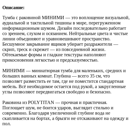
Описание:
Тумба с раковиной МИНИМИ — это воплощение визуальной,
аудиальной и тактильной тишины в мире, перегруженном
информационным шумом. Дизайн последовательно работает
со зрением, слухом и осязанием. Нейтральные цвета и чистые
линии объединяют и уравновешивают пространство.
Бесшумное закрывание ящиков убирает раздражители —
скрип, треск и скрежет — из повседневной жизни.
Обтекаемые формы и гладкие текстуры наполняют
прикосновения легкостью и предсказуемостью.
МИНИМИ — миниатюрная тумба для маленьких, средних и
больших ванных комнат. Глубина — всего 35 см, что
позволяет разместить ее там, где не поместится стандартная
мебель. Всё необходимое остается под рукой, а закругленные
углы позволяют передвигаться свободно и безопасно.
Раковина из POLYTITAN — прочная и практичная.
Поглощает шум, не боится ударов, выглядит стильно и
современно. Благодаря увеличенной глубине вода не
скапливается на бортах, а брызги не отскакивают на одежду и
пол.