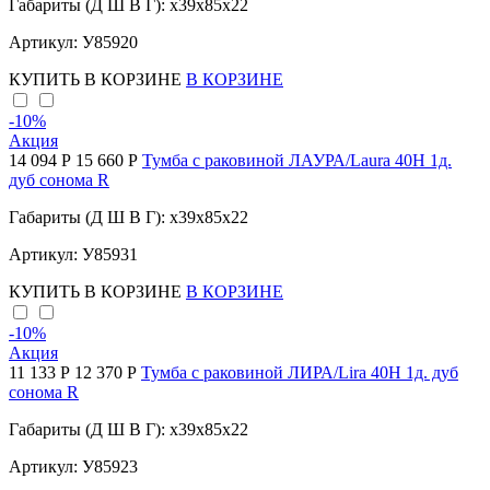
Габариты (Д Ш В Г): x39x85x22
Артикул: У85920
КУПИТЬ
В КОРЗИНЕ
В КОРЗИНЕ
-10
%
Акция
14 094 Р
15 660 Р
Тумба с раковиной ЛАУРА/Laura 40Н 1д.
дуб сонома R
Габариты (Д Ш В Г): x39x85x22
Артикул: У85931
КУПИТЬ
В КОРЗИНЕ
В КОРЗИНЕ
-10
%
Акция
11 133 Р
12 370 Р
Тумба с раковиной ЛИРА/Lira 40Н 1д. дуб
сонома R
Габариты (Д Ш В Г): x39x85x22
Артикул: У85923