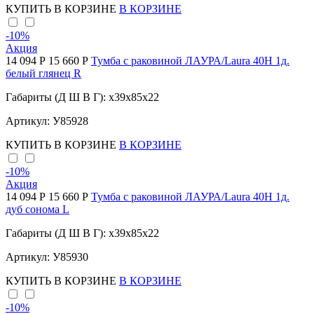
КУПИТЬ
В КОРЗИНЕ
В КОРЗИНЕ
-10
%
Акция
14 094 Р
15 660 Р
Тумба с раковиной ЛАУРА/Laura 40Н 1д.
белый глянец R
Габариты (Д Ш В Г): x39x85x22
Артикул: У85928
КУПИТЬ
В КОРЗИНЕ
В КОРЗИНЕ
-10
%
Акция
14 094 Р
15 660 Р
Тумба с раковиной ЛАУРА/Laura 40Н 1д.
дуб сонома L
Габариты (Д Ш В Г): x39x85x22
Артикул: У85930
КУПИТЬ
В КОРЗИНЕ
В КОРЗИНЕ
-10
%