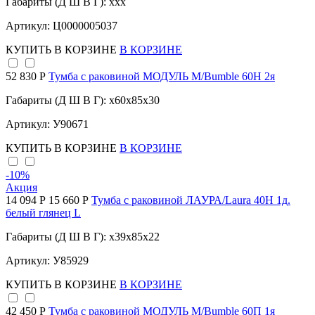
Габариты (Д Ш В Г): xxx
Артикул: Ц0000005037
КУПИТЬ
В КОРЗИНЕ
В КОРЗИНЕ
52 830 Р
Тумба с раковиной МОДУЛЬ М/Bumble 60Н 2я
Габариты (Д Ш В Г): x60x85x30
Артикул: У90671
КУПИТЬ
В КОРЗИНЕ
В КОРЗИНЕ
-10
%
Акция
14 094 Р
15 660 Р
Тумба с раковиной ЛАУРА/Laura 40Н 1д.
белый глянец L
Габариты (Д Ш В Г): x39x85x22
Артикул: У85929
КУПИТЬ
В КОРЗИНЕ
В КОРЗИНЕ
42 450 Р
Тумба с раковиной МОДУЛЬ М/Bumble 60П 1я