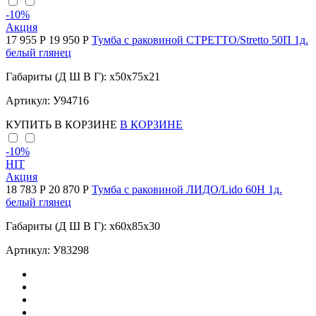
-10
%
Акция
17 955 Р
19 950 Р
Тумба с раковиной СТРЕТТО/Stretto 50П 1д.
белый глянец
Габариты (Д Ш В Г): x50x75x21
Артикул: У94716
КУПИТЬ
В КОРЗИНЕ
В КОРЗИНЕ
-10
%
HIT
Акция
18 783 Р
20 870 Р
Тумба с раковиной ЛИДО/Lido 60Н 1д.
белый глянец
Габариты (Д Ш В Г): x60x85x30
Артикул: У83298