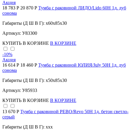
Акция
18 783 Р
20 870 Р
Тумба с раковиной ЛИДО/Lido 60Н 1д. дуб
сонома
Габариты (Д Ш В Г): x60x85x30
Артикул: У83300
КУПИТЬ
В КОРЗИНЕ
В КОРЗИНЕ
-10
%
Акция
16 614 Р
18 460 Р
Тумба с раковиной ЮЛИЯ/July 50Н 1д. дуб
сонома
Габариты (Д Ш В Г): x50x85x30
Артикул: У85933
КУПИТЬ
В КОРЗИНЕ
В КОРЗИНЕ
13 670 Р
Тумба с раковиной РЕВО/Revo 50Н 1д. бетон светло-
серый
Габариты (Д Ш В Г): xxx