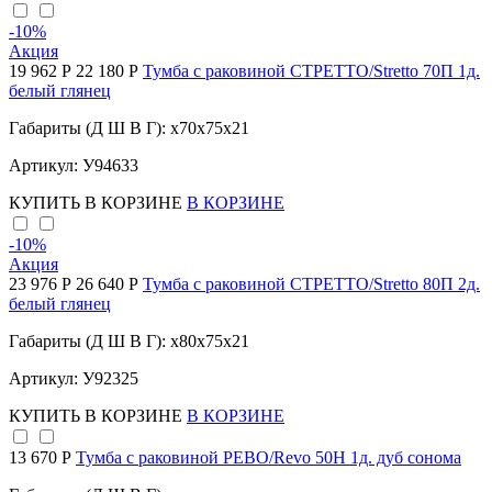
-10
%
Акция
19 962 Р
22 180 Р
Тумба с раковиной СТРЕТТО/Stretto 70П 1д.
белый глянец
Габариты (Д Ш В Г): x70x75x21
Артикул: У94633
КУПИТЬ
В КОРЗИНЕ
В КОРЗИНЕ
-10
%
Акция
23 976 Р
26 640 Р
Тумба с раковиной СТРЕТТО/Stretto 80П 2д.
белый глянец
Габариты (Д Ш В Г): x80x75x21
Артикул: У92325
КУПИТЬ
В КОРЗИНЕ
В КОРЗИНЕ
13 670 Р
Тумба с раковиной РЕВО/Revo 50Н 1д. дуб сонома