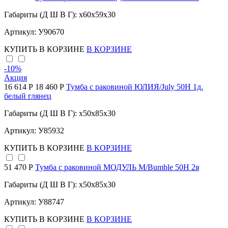
Габариты (Д Ш В Г): x60x59x30
Артикул: У90670
КУПИТЬ
В КОРЗИНЕ
В КОРЗИНЕ
-10
%
Акция
16 614 Р
18 460 Р
Тумба с раковиной ЮЛИЯ/July 50Н 1д.
белый глянец
Габариты (Д Ш В Г): x50x85x30
Артикул: У85932
КУПИТЬ
В КОРЗИНЕ
В КОРЗИНЕ
51 470 Р
Тумба с раковиной МОДУЛЬ М/Bumble 50Н 2я
Габариты (Д Ш В Г): x50x85x30
Артикул: У88747
КУПИТЬ
В КОРЗИНЕ
В КОРЗИНЕ