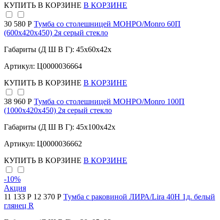
КУПИТЬ
В КОРЗИНЕ
В КОРЗИНЕ
30 580 Р
Тумба со столешницей МОНРО/Monro 60П
(600х420х450) 2я серый стекло
Габариты (Д Ш В Г): 45x60x42x
Артикул: Ц0000036664
КУПИТЬ
В КОРЗИНЕ
В КОРЗИНЕ
38 960 Р
Тумба со столешницей МОНРО/Monro 100П
(1000х420х450) 2я серый стекло
Габариты (Д Ш В Г): 45x100x42x
Артикул: Ц0000036662
КУПИТЬ
В КОРЗИНЕ
В КОРЗИНЕ
-10
%
Акция
11 133 Р
12 370 Р
Тумба с раковиной ЛИРА/Lira 40Н 1д. белый
глянец R