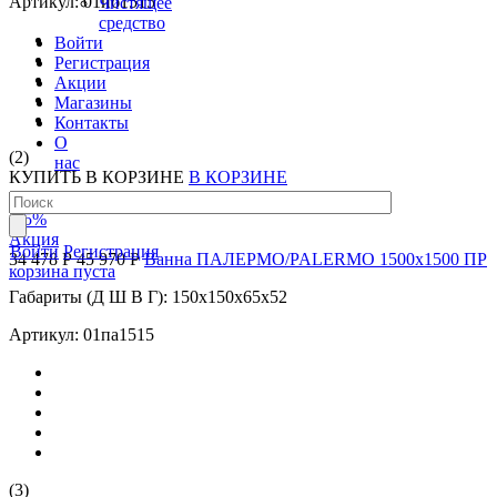
Артикул: 01иб1515
Чистящее
средство
Войти
Регистрация
Акции
Магазины
Контакты
О
(2)
нас
КУПИТЬ
В КОРЗИНЕ
В КОРЗИНЕ
-25
%
Акция
Войти
Регистрация
34 478 Р
45 970 Р
Ванна ПАЛЕРМО/PALERMO 1500х1500 ПР
корзина пуста
Габариты (Д Ш В Г): 150x150x65x52
Артикул: 01па1515
(3)