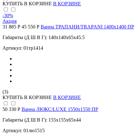
КУПИТЬ
В КОРЗИНЕ
В КОРЗИНЕ
-30
%
Акция
31 885 Р
45 550 Р
Ванна ТРАПАНИ/TRAPANI 1400х1400 ПР
Габариты (Д Ш В Г): 140x140x65x45.5
Артикул: 01тр1414
(3)
КУПИТЬ
В КОРЗИНЕ
В КОРЗИНЕ
50 330 Р
Ванна ЛЮКС/LUXE 1550х1550 ПР
Габариты (Д Ш В Г): 155x155x65x44
Артикул: 01лю1515