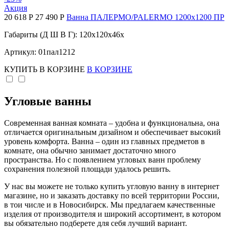
Акция
20 618 Р
27 490 Р
Ванна ПАЛЕРМО/PALERMO 1200х1200 ПР
Габариты (Д Ш В Г): 120x120x46x
Артикул: 01пал1212
КУПИТЬ
В КОРЗИНЕ
В КОРЗИНЕ
Угловые ванны
Современная ванная комната – удобна и функциональна, она
отличается оригинальным дизайном и обеспечивает высокий
уровень комфорта. Ванна – один из главных предметов в
комнате, она обычно занимает достаточно много
пространства. Но с появлением угловых ванн проблему
сохранения полезной площади удалось решить.
У нас вы можете не только купить угловую ванну в интернет
магазине, но и заказать доставку по всей территории России,
в тои числе и в Новосибирск. Мы предлагаем качественные
изделия от производителя и широкий ассортимент, в котором
вы обязательно подберете для себя лучший вариант.