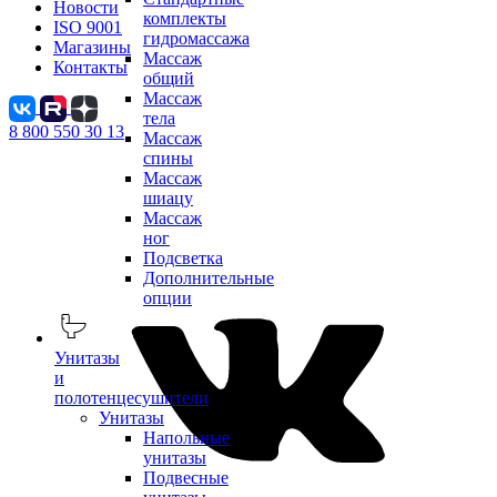
Новости
комплекты
ISO 9001
гидромассажа
Магазины
Массаж
Контакты
общий
Массаж
тела
8 800 550 30 13
Массаж
спины
Массаж
шиацу
Массаж
ног
Подсветка
Дополнительные
опции
Унитазы
и
полотенцесушители
Унитазы
Напольные
унитазы
Подвесные