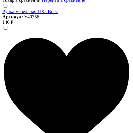
Товар в сравнении
Перейти в сравнение
Ручка мебельная 1192 Brass
Артикул:
У40356
146 Р