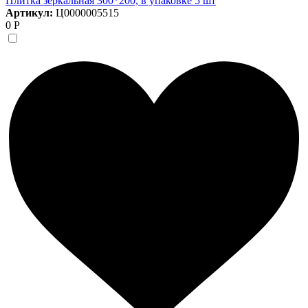
Плитка зеркальная 300*200, в упаковке 5 шт
Артикул:
Ц0000005515
0 Р