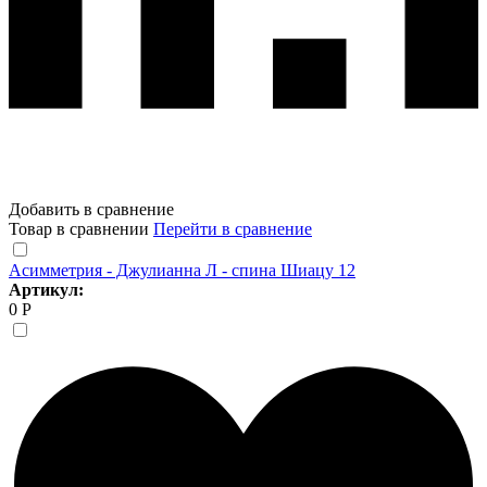
Добавить в сравнение
Товар в сравнении
Перейти в сравнение
Асимметрия - Джулианна Л - спина Шиацу 12
Артикул:
0 Р