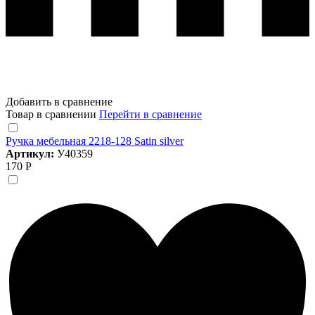
Добавить в сравнение
Товар в сравнении
Перейти в сравнение
Ручка мебельная 2218-128 Satin silver
Артикул:
У40359
170 Р