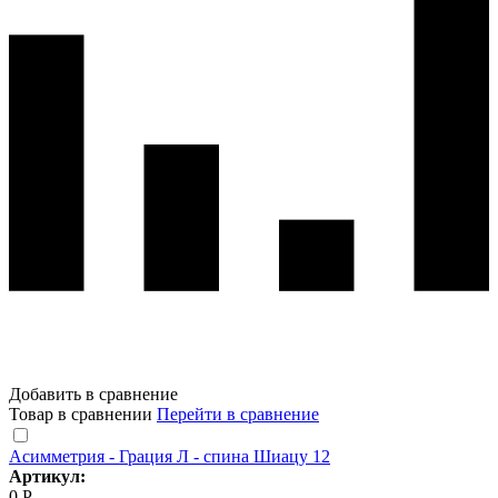
Добавить в сравнение
Товар в сравнении
Перейти в сравнение
Асимметрия - Грация Л - спина Шиацу 12
Артикул:
0 Р