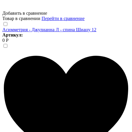
Добавить в сравнение
Товар в сравнении
Перейти в сравнение
Асимметрия - Джулианна Л - спина Шиацу 12
Артикул:
0 Р