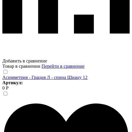
Добавить в сравнение
Товар в сравнении
Перейти в сравнение
Асимметрия - Грация Л - спина Шиацу 12
Артикул:
0 Р