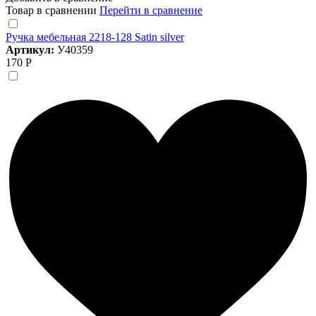
Товар в сравнении
Перейти в сравнение
Ручка мебельная 2218-128 Satin silver
Артикул:
У40359
170 Р