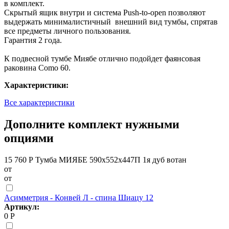
в комплект.
Скрытый ящик внутри и система Push-to-open позволяют
выдержать минималистичный внешний вид тумбы, спрятав
все предметы личного пользования.
Гарантия 2 года.
К подвесной тумбе Миябе отлично подойдет фаянсовая
раковина Como 60.
Характеристики:
Все характеристики
Дополните комплект нужными
опциями
15 760 Р
Тумба МИЯБЕ 590х552х447П 1я дуб вотан
от
от
Асимметрия - Конвей Л - спина Шиацу 12
Артикул:
0 Р